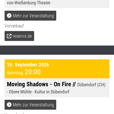
von-Weißenburg-Theater
Mehr zur Veranstaltung
Vorverkauf
reservix.de
19. September 2026
20:00
Samstag
,
Moving Shadows - On Fire //
Dübendorf (CH)
- Obere Mühle - Kultur in Dübendorf
Mehr zur Veranstaltung