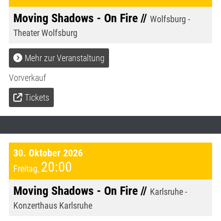
Moving Shadows - On Fire //
Wolfsburg -
Theater Wolfsburg
Mehr zur Veranstaltung
Vorverkauf
Tickets
30. Oktober 2026
20:00
Freitag
,
Moving Shadows - On Fire //
Karlsruhe -
Konzerthaus Karlsruhe