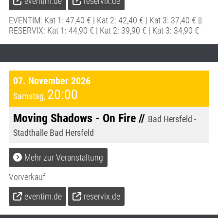
eventim.de
reservix.de
EVENTIM: Kat 1: 47,40 € | Kat 2: 42,40 € | Kat 3: 37,40 € ||
RESERVIX: Kat 1: 44,90 € | Kat 2: 39,90 € | Kat 3: 34,90 €
07. November 2026
20:00
Samstag
,
Moving Shadows - On Fire //
Bad Hersfeld -
Stadthalle Bad Hersfeld
Mehr zur Veranstaltung
Vorverkauf
eventim.de
reservix.de