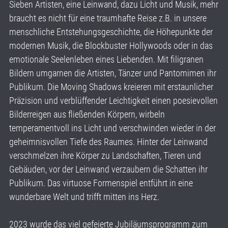
Sieben Artisten, eine Leinwand, dazu Licht und Musik, mehr
braucht es nicht für eine traumhafte Reise z.B. in unsere
menschliche Entstehungsgeschichte, die Höhepunkte der
modernen Musik, die Blockbuster Hollywoods oder in das
emotionale Seelenleben eines Liebenden. Mit filigranen
Bildern umgarnen die Artisten, Tänzer und Pantomimen ihr
Publikum. Die Moving Shadows kreieren mit erstaunlicher
Präzision und verblüffender Leichtigkeit einen poesievollen
Bilderreigen aus fließenden Körpern, wirbeln
temperamentvoll ins Licht und verschwinden wieder in der
geheimnisvollen Tiefe des Raumes. Hinter der Leinwand
verschmelzen ihre Körper zu Landschaften, Tieren und
Gebäuden, vor der Leinwand verzaubern die Schatten ihr
Publikum. Das virtuose Formenspiel entführt in eine
wunderbare Welt und trifft mitten ins Herz.
2023 wurde das viel gefeierte Jubiläumsprogramm zum