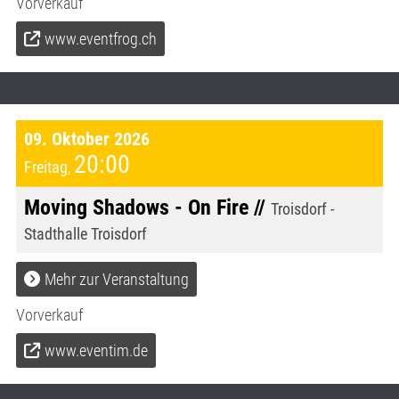
Vorverkauf
www.eventfrog.ch
09. Oktober 2026
20:00
Freitag
,
Moving Shadows - On Fire //
Troisdorf -
Stadthalle Troisdorf
Mehr zur Veranstaltung
Vorverkauf
www.eventim.de