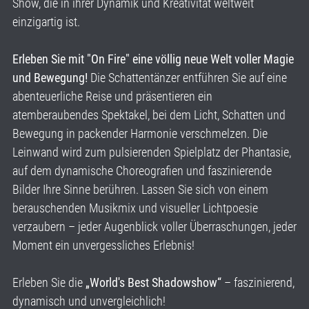
Show, die in ihrer Dynamik und Kreativität weltweit
einzigartig ist.
Erleben Sie mit "On Fire" eine völlig neue Welt voller Magie
und Bewegung!
Die Schattentänzer entführen Sie auf eine
abenteuerliche Reise und präsentieren ein
atemberaubendes Spektakel, bei dem Licht, Schatten und
Bewegung in packender Harmonie verschmelzen. Die
Leinwand wird zum pulsierenden Spielplatz der Phantasie,
auf dem dynamische Choreografien und faszinierende
Bilder Ihre Sinne berühren. Lassen Sie sich von einem
berauschenden Musikmix und visueller Lichtpoesie
verzaubern – jeder Augenblick voller Überraschungen, jeder
Moment ein unvergessliches Erlebnis!
Erleben Sie die
„World's Best Shadowshow“
– faszinierend,
dynamisch und unvergleichlich!