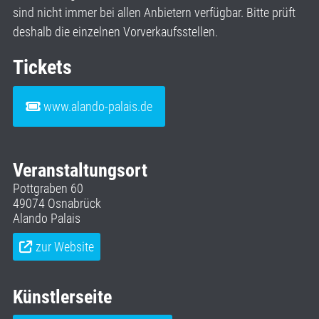
sind nicht immer bei allen Anbietern verfügbar. Bitte prüft
deshalb die einzelnen Vorverkaufsstellen.
Tickets
www.alando-palais.de
Veranstaltungsort
Pottgraben 60
49074 Osnabrück
Alando Palais
zur Website
Künstlerseite