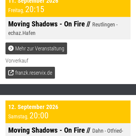
11. September 2026
20:15
Freitag
,
Moving Shadows - On Fire //
Reutlingen -
echaz.Hafen
Mehr zur Veranstaltung
Vorverkauf
franzk.reservix.de
12. September 2026
20:00
Samstag
,
Moving Shadows - On Fire //
Dahn - Otfried-