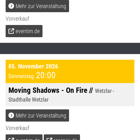
Mehr zur Veranstaltung
Vorverkauf
eventim.de
05. November 2026
20:00
Donnerstag
,
Moving Shadows - On Fire //
Wetzlar -
Stadthalle Wetzlar
Mehr zur Veranstaltung
Vorverkauf