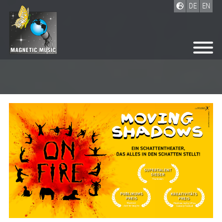
DE
EN