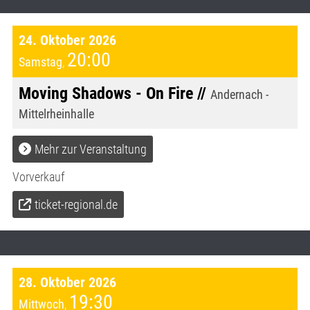
24. Oktober 2026
20:00
Samstag
,
Moving Shadows - On Fire //
Andernach -
Mittelrheinhalle
Mehr zur Veranstaltung
Vorverkauf
ticket-regional.de
28. Oktober 2026
19:30
Mittwoch
,