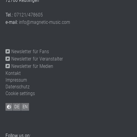
72760 Reutlingen
Tel.:
07121/478605
e-mail:
info@magnetic-music.com
Newsletter für Fans
Newsletter für Veranstalter
Newsletter für Medien
Kontakt
Impressum
Datenschutz
Cookie settings
DE
EN
Follow us on: