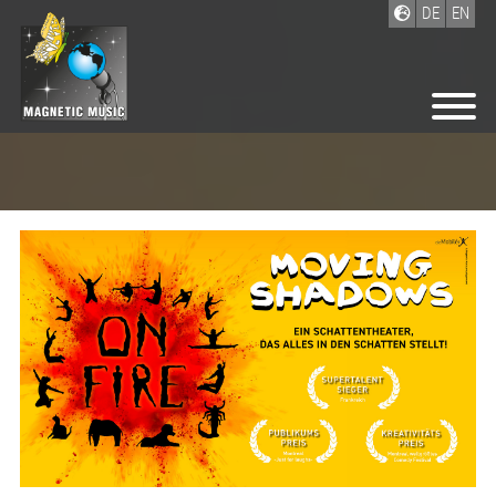
DE
EN