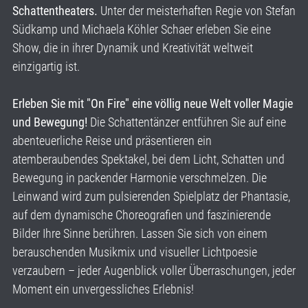
Schattentheaters.
Unter der meisterhaften Regie von Stefan
Südkamp und Michaela Köhler Schaer erleben Sie eine
Show, die in ihrer Dynamik und Kreativität weltweit
einzigartig ist.
Erleben Sie mit "On Fire" eine völlig neue Welt voller Magie
und Bewegung!
Die Schattentänzer entführen Sie auf eine
abenteuerliche Reise und präsentieren ein
atemberaubendes Spektakel, bei dem Licht, Schatten und
Bewegung in packender Harmonie verschmelzen. Die
Leinwand wird zum pulsierenden Spielplatz der Phantasie,
auf dem dynamische Choreografien und faszinierende
Bilder Ihre Sinne berühren. Lassen Sie sich von einem
berauschenden Musikmix und visueller Lichtpoesie
verzaubern – jeder Augenblick voller Überraschungen, jeder
Moment ein unvergessliches Erlebnis!