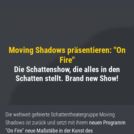
Moving Shadows präsentieren: "On
Fire"
Die Schattenshow, die alles in den
Schatten stellt. Brand new Show!
Die weltweit gefeierte Schattentheatergruppe Moving
Shadows ist zurück und setzt mit ihrem
neuen Programm
"On Fire" neue Maßstäbe in der Kunst des