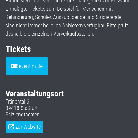
Bühne stehen verschiedene Ticketkategorien zur Auswahl.
Ermäßigte Tickets, zum Beispiel für Menschen mit
Behinderung, Schüler, Auszubildende und Studierende,
sind nicht immer bei allen Anbietern verfügbar. Bitte prüft
deshalb die einzelnen Vorverkaufsstellen.
Tickets
eventim.de
Veranstaltungsort
Tränental 6
39418 Staßfurt
Salzlandtheater
zur Website