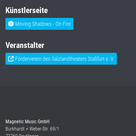
Künstlerseite
Moving Shadows - On Fire
Veranstalter
Förderverein des Salzlandtheaters Staßfurt e. V.
Magnetic Music GmbH
Burkhardt + Weber-Str. 69/1