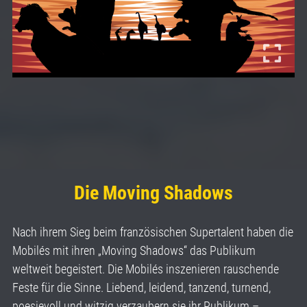
Die Moving Shadows
Nach ihrem Sieg beim französischen Supertalent haben die
Mobilés mit ihren „Moving Shadows“ das Publikum
weltweit begeistert. Die Mobilés inszenieren rauschende
Feste für die Sinne. Liebend, leidend, tanzend, turnend,
poesievoll und witzig verzaubern sie ihr Publikum –