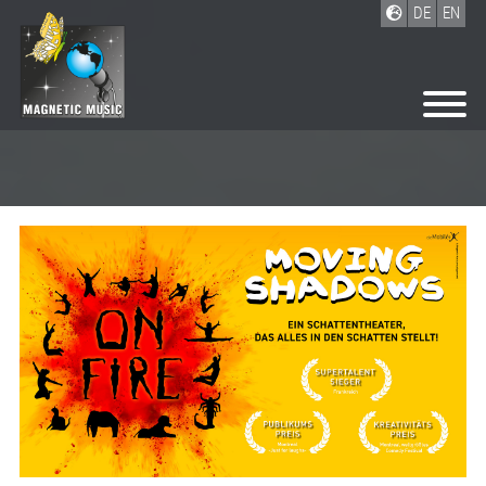
DE
EN