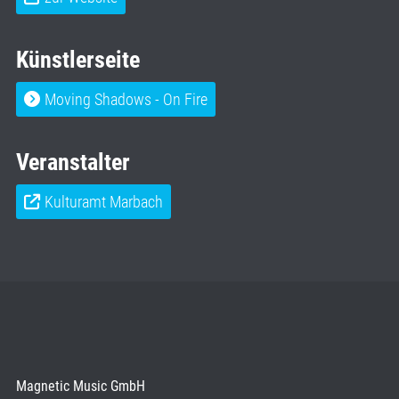
Künstlerseite
Moving Shadows - On Fire
Veranstalter
Kulturamt Marbach
Magnetic Music GmbH