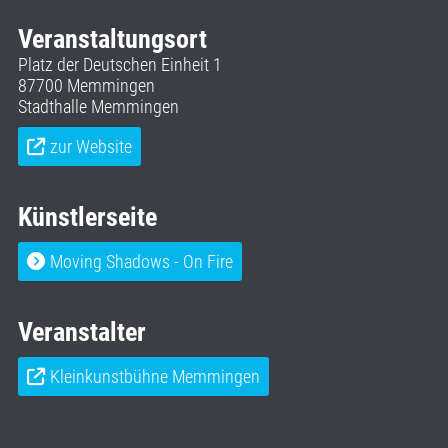
Veranstaltungsort
Platz der Deutschen Einheit 1
87700 Memmingen
Stadthalle Memmingen
zur Website
Künstlerseite
Moving Shadows - On Fire
Veranstalter
Kleinkunstbühne Memmingen