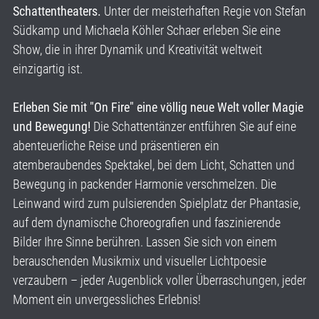
Schattentheaters.
Unter der meisterhaften Regie von Stefan
Südkamp und Michaela Köhler Schaer erleben Sie eine
Show, die in ihrer Dynamik und Kreativität weltweit
einzigartig ist.
Erleben Sie mit "On Fire" eine völlig neue Welt voller Magie
und Bewegung!
Die Schattentänzer entführen Sie auf eine
abenteuerliche Reise und präsentieren ein
atemberaubendes Spektakel, bei dem Licht, Schatten und
Bewegung in packender Harmonie verschmelzen. Die
Leinwand wird zum pulsierenden Spielplatz der Phantasie,
auf dem dynamische Choreografien und faszinierende
Bilder Ihre Sinne berühren. Lassen Sie sich von einem
berauschenden Musikmix und visueller Lichtpoesie
verzaubern – jeder Augenblick voller Überraschungen, jeder
Moment ein unvergessliches Erlebnis!