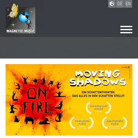
DE
EN