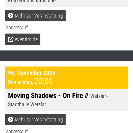
Konzerthaus Karlsruhe
Mehr zur Veranstaltung
Vorverkauf
eventim.de
05. November 2026
20:00
Donnerstag
,
Moving Shadows - On Fire //
Wetzlar -
Stadthalle Wetzlar
Mehr zur Veranstaltung
Vorverkauf