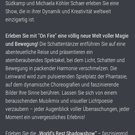
Südkamp und Michaela Köhler Schaer erleben Sie eine
Show, die in ihrer Dynamik und Kreativität weltweit
einzigartig ist.
Erleben Sie mit "On Fire" eine völlig neue Welt voller Magie
und Bewegung!
Die Schattentänzer entführen Sie auf eine
abenteuerliche Reise und präsentieren ein
atemberaubendes Spektakel, bei dem Licht, Schatten und
Bewegung in packender Harmonie verschmelzen. Die
Leinwand wird zum pulsierenden Spielplatz der Phantasie,
auf dem dynamische Choreografien und faszinierende
Bilder Ihre Sinne berühren. Lassen Sie sich von einem
berauschenden Musikmix und visueller Lichtpoesie
verzaubern – jeder Augenblick voller Überraschungen, jeder
Moment ein unvergessliches Erlebnis!
Erleben Sie die
„World's Best Shadowshow“
– faszinierend,