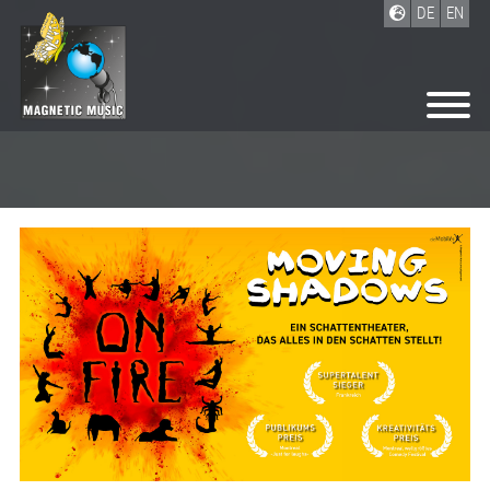
DE
EN