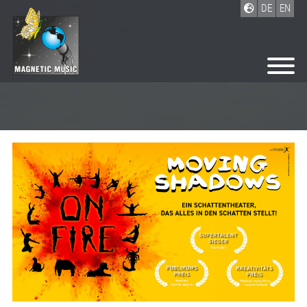
DE
EN