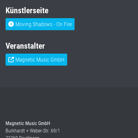
Künstlerseite
Moving Shadows - On Fire
Veranstalter
Magnetic Music GmbH
Magnetic Music GmbH
Burkhardt + Weber-Str. 69/1