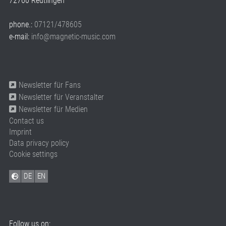
72760 Reutlingen
phone.:
07121/478605
e-mail:
info@magnetic-music.com
Newsletter für Fans
Newsletter für Veranstalter
Newsletter für Medien
Contact us
Imprint
Data privacy policy
Cookie settings
DE
EN
Follow us on: