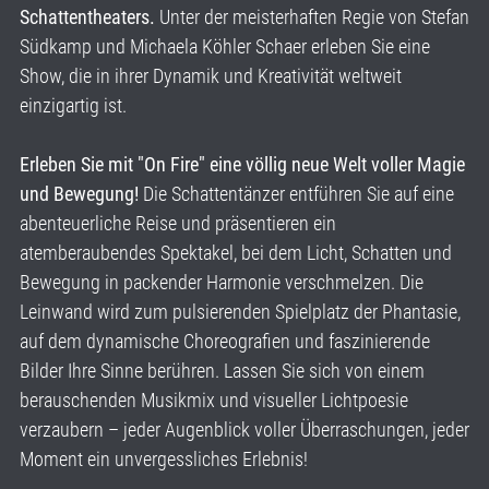
Schattentheaters.
Unter der meisterhaften Regie von Stefan
Südkamp und Michaela Köhler Schaer erleben Sie eine
Show, die in ihrer Dynamik und Kreativität weltweit
einzigartig ist.
Erleben Sie mit "On Fire" eine völlig neue Welt voller Magie
und Bewegung!
Die Schattentänzer entführen Sie auf eine
abenteuerliche Reise und präsentieren ein
atemberaubendes Spektakel, bei dem Licht, Schatten und
Bewegung in packender Harmonie verschmelzen. Die
Leinwand wird zum pulsierenden Spielplatz der Phantasie,
auf dem dynamische Choreografien und faszinierende
Bilder Ihre Sinne berühren. Lassen Sie sich von einem
berauschenden Musikmix und visueller Lichtpoesie
verzaubern – jeder Augenblick voller Überraschungen, jeder
Moment ein unvergessliches Erlebnis!