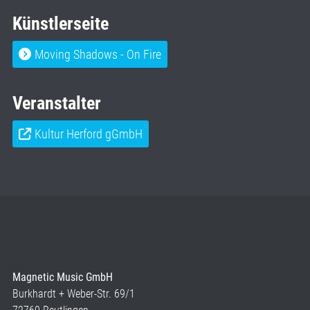
Künstlerseite
Moving Shadows - On Fire
Veranstalter
Kultur Herford gGmbH
Magnetic Music GmbH
Burkhardt + Weber-Str. 69/1