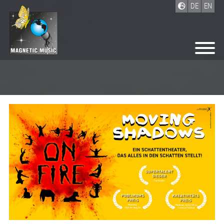
DE
EN