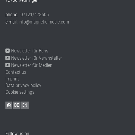
72760 Reutlingen
phone.:
07121/478605
e-mail:
info@magnetic-music.com
Newsletter für Fans
Newsletter für Veranstalter
Newsletter für Medien
Contact us
Imprint
Data privacy policy
Cookie settings
DE
EN
Follow us on: