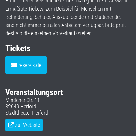
Bühne stehen verschiedene Ticketkategorien zur Auswahl.
Ermäßigte Tickets, zum Beispiel für Menschen mit
Behinderung, Schüler, Auszubildende und Studierende,
sind nicht immer bei allen Anbietern verfügbar. Bitte prüft
deshalb die einzelnen Vorverkaufsstellen.
Tickets
reservix.de
Veranstaltungsort
Mindener Str. 11
32049 Herford
Stadttheater Herford
zur Website