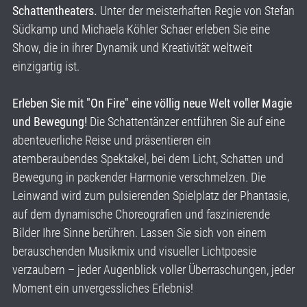
Schattentheaters.
Unter der meisterhaften Regie von Stefan
Südkamp und Michaela Köhler Schaer erleben Sie eine
Show, die in ihrer Dynamik und Kreativität weltweit
einzigartig ist.
Erleben Sie mit "On Fire" eine völlig neue Welt voller Magie
und Bewegung!
Die Schattentänzer entführen Sie auf eine
abenteuerliche Reise und präsentieren ein
atemberaubendes Spektakel, bei dem Licht, Schatten und
Bewegung in packender Harmonie verschmelzen. Die
Leinwand wird zum pulsierenden Spielplatz der Phantasie,
auf dem dynamische Choreografien und faszinierende
Bilder Ihre Sinne berühren. Lassen Sie sich von einem
berauschenden Musikmix und visueller Lichtpoesie
verzaubern – jeder Augenblick voller Überraschungen, jeder
Moment ein unvergessliches Erlebnis!