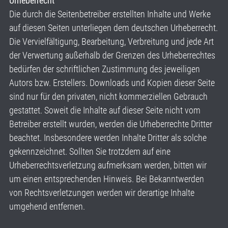
Urheberrecht
Die durch die Seitenbetreiber erstellten Inhalte und Werke
auf diesen Seiten unterliegen dem deutschen Urheberrecht.
Die Vervielfältigung, Bearbeitung, Verbreitung und jede Art
der Verwertung außerhalb der Grenzen des Urheberrechtes
bedürfen der schriftlichen Zustimmung des jeweiligen
Autors bzw. Erstellers. Downloads und Kopien dieser Seite
sind nur für den privaten, nicht kommerziellen Gebrauch
gestattet. Soweit die Inhalte auf dieser Seite nicht vom
Betreiber erstellt wurden, werden die Urheberrechte Dritter
beachtet. Insbesondere werden Inhalte Dritter als solche
gekennzeichnet. Sollten Sie trotzdem auf eine
Urheberrechtsverletzung aufmerksam werden, bitten wir
um einen entsprechenden Hinweis. Bei Bekanntwerden
von Rechtsverletzungen werden wir derartige Inhalte
umgehend entfernen.