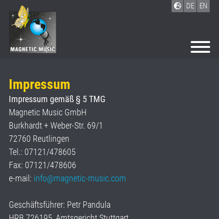
DE
EN
Impressum
Impressum gemäß § 5 TMG
Magnetic Music GmbH
Burkhardt + Weber-Str. 69/1
72760 Reutlingen
Tel.: 07121/478605
Fax: 07121/478606
e-mail:
info@magnetic-music.com
Geschäftsführer: Petr Pandula
HRB 726195, Amtsgericht Stuttgart