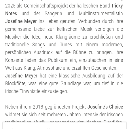
2025 als Gemeinschaftsprojekt der halleschen Band
Tricky
Notes
und der Sängerin und Multiinstrumentalistin
Josefine Meyer
ins Leben gerufen. Verbunden durch ihre
gemeinsame Liebe zur keltischen Musik verfolgen die
Musiker die Idee, neue Klangräume zu erschließen und
traditionelle Songs und Tunes mit einem modernen,
persönlichen Ausdruck auf die Bühne zu bringen. Ihre
Konzerte laden das Publikum ein, einzutauchen in eine
Welt aus Klang, Atmosphäre und erzählten Geschichten.
Josefine Meyer
hat eine klassische Ausbildung auf der
Blockflöte, was eine gute Grundlage war, um tief in die
irische Tinwhistle einzusteigen.
Neben ihrem 2018 gegründeten Projekt
Josefine’s Choice
widmet sie sich seit mehreren Jahren intensiv der irischen
traditionellen Musik, insbesondere der irischen Querflöte.