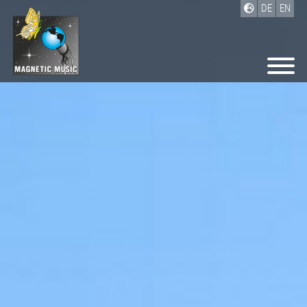
DE
EN