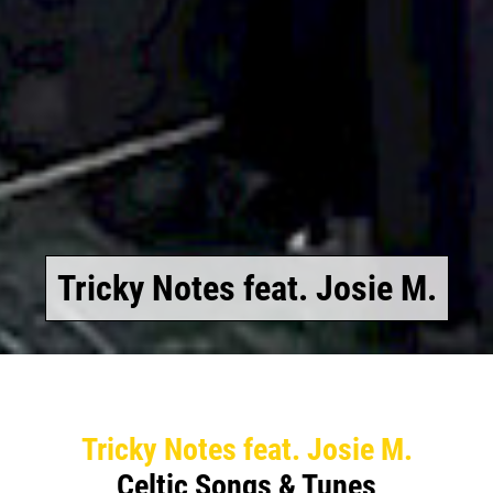
Tricky Notes feat. Josie M.
Tricky Notes feat. Josie M.
Tricky Notes feat. Josie M.
Tricky Notes feat. Josie M.
Tricky Notes feat. Josie M.
Celtic Songs & Tunes