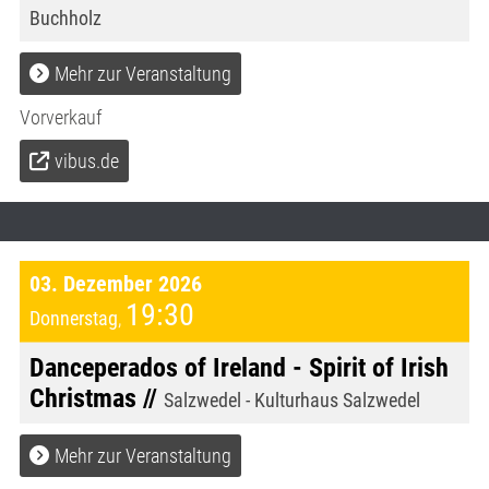
Buchholz
Mehr zur Veranstaltung
Vorverkauf
vibus.de
03. Dezember 2026
19:30
Donnerstag
,
Danceperados of Ireland - Spirit of Irish
Christmas //
Salzwedel - Kulturhaus Salzwedel
Mehr zur Veranstaltung