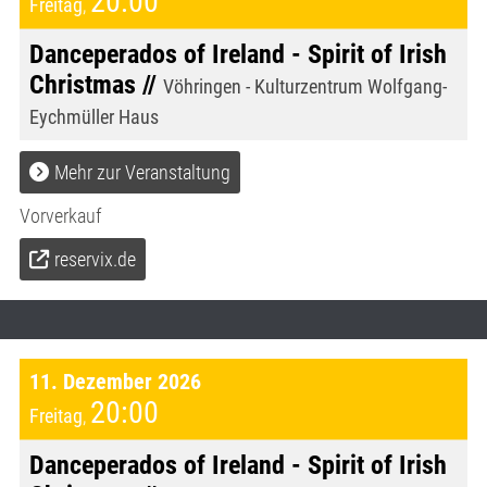
20:00
Freitag
,
Danceperados of Ireland - Spirit of Irish
Christmas //
Vöhringen - Kulturzentrum Wolfgang-
Eychmüller Haus
Mehr zur Veranstaltung
Vorverkauf
reservix.de
11. Dezember 2026
20:00
Freitag
,
Danceperados of Ireland - Spirit of Irish