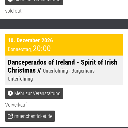
sold out
10. Dezember 2026
20:00
Donnerstag
,
Danceperados of Ireland - Spirit of Irish
Christmas //
Unterföhring - Bürgerhaus
Unterföhring
Mehr zur Veranstaltung
Vorverkauf
muenchenticket.de