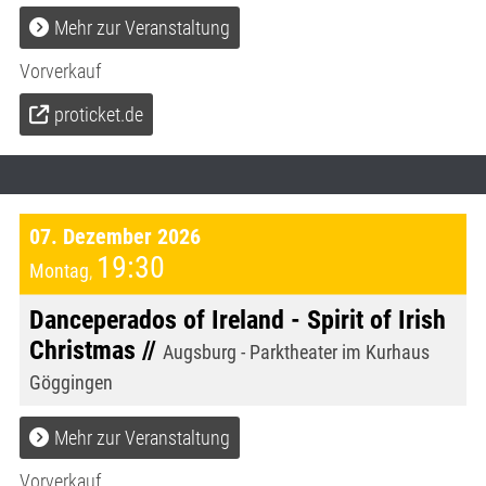
Mehr zur Veranstaltung
Vorverkauf
proticket.de
07. Dezember 2026
19:30
Montag
,
Danceperados of Ireland - Spirit of Irish
Christmas //
Augsburg - Parktheater im Kurhaus
Göggingen
Mehr zur Veranstaltung
Vorverkauf