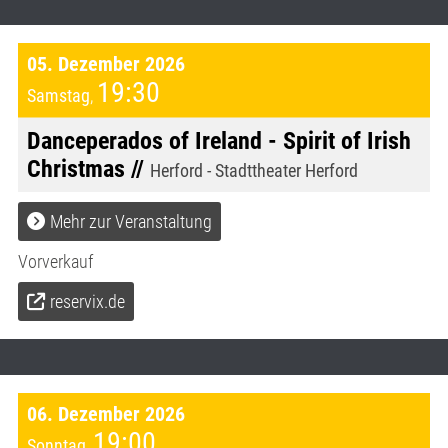
05. Dezember 2026
19:30
Samstag
,
Danceperados of Ireland - Spirit of Irish
Christmas //
Herford - Stadttheater Herford
Mehr zur Veranstaltung
Vorverkauf
reservix.de
06. Dezember 2026
19:00
Sonntag
,