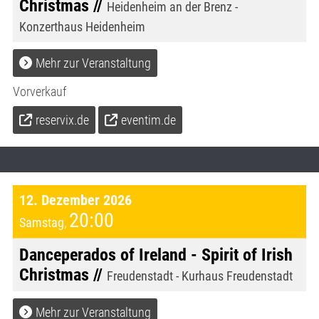
Christmas //
Heidenheim an der Brenz -
Konzerthaus Heidenheim
Mehr zur Veranstaltung
Vorverkauf
reservix.de
eventim.de
12. Dezember 2026
20:00
Samstag
,
Danceperados of Ireland - Spirit of Irish
Christmas //
Freudenstadt - Kurhaus Freudenstadt
Mehr zur Veranstaltung