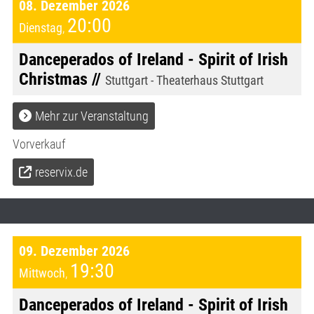
08. Dezember 2026
20:00
Dienstag
,
Danceperados of Ireland - Spirit of Irish
Christmas //
Stuttgart - Theaterhaus Stuttgart
Mehr zur Veranstaltung
Vorverkauf
reservix.de
09. Dezember 2026
19:30
Mittwoch
,
Danceperados of Ireland - Spirit of Irish