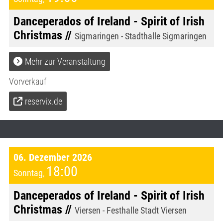
Danceperados of Ireland - Spirit of Irish
Christmas //
Sigmaringen - Stadthalle Sigmaringen
Mehr zur Veranstaltung
Vorverkauf
reservix.de
06. Dezember 2026
18:00
Sonntag
,
Danceperados of Ireland - Spirit of Irish
Christmas //
Viersen - Festhalle Stadt Viersen