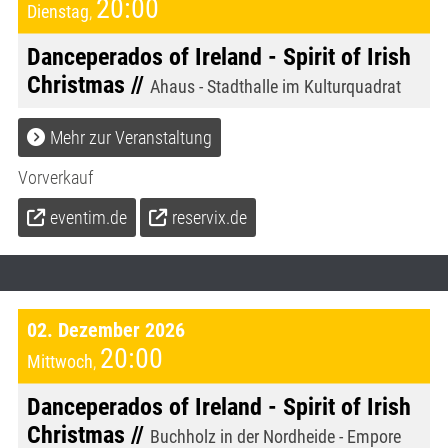
20:00
Dienstag
,
Danceperados of Ireland - Spirit of Irish
Christmas //
Ahaus - Stadthalle im Kulturquadrat
Mehr zur Veranstaltung
Vorverkauf
eventim.de
reservix.de
02. Dezember 2026
20:00
Mittwoch
,
Danceperados of Ireland - Spirit of Irish
Christmas //
Buchholz in der Nordheide - Empore