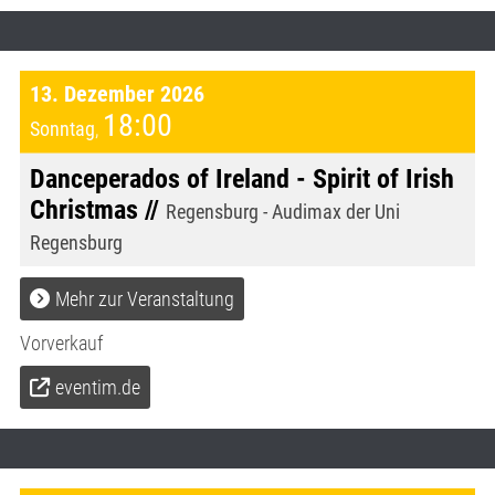
13. Dezember 2026
18:00
Sonntag
,
Danceperados of Ireland - Spirit of Irish
Christmas //
Regensburg - Audimax der Uni
Regensburg
Mehr zur Veranstaltung
Vorverkauf
eventim.de