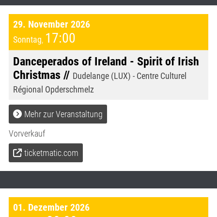
29. November 2026
17:00
Sonntag
,
Danceperados of Ireland - Spirit of Irish
Christmas //
Dudelange (LUX) - Centre Culturel
Régional Opderschmelz
Mehr zur Veranstaltung
Vorverkauf
ticketmatic.com
01. Dezember 2026