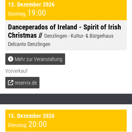
13. Dezember 2026
19:00
Sonntag
,
Danceperados of Ireland - Spirit of Irish
Christmas //
Denzlingen - Kultur- & Bürgerhaus
Delcanto Denzlingen
Mehr zur Veranstaltung
Vorverkauf
reservix.de
15. Dezember 2026
20:00
Dienstag
,