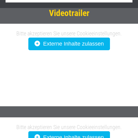
Videotrailer
Bitte akzeptieren Sie unsere Cookieeinstellungen.
Externe Inhalte zulassen
Bitte akzeptieren Sie unsere Cookieeinstellungen.
Externe Inhalte zulassen