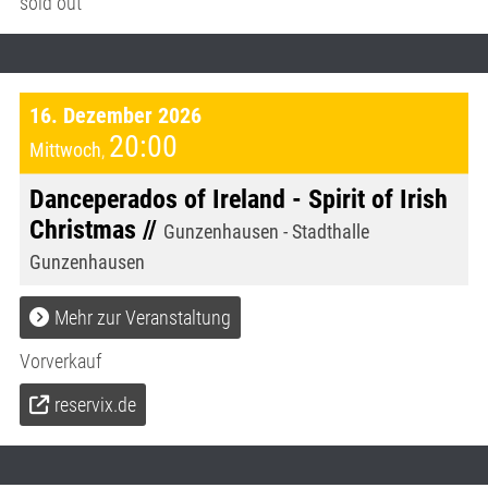
sold out
16. Dezember 2026
20:00
Mittwoch
,
Danceperados of Ireland - Spirit of Irish
Christmas //
Gunzenhausen - Stadthalle
Gunzenhausen
Mehr zur Veranstaltung
Vorverkauf
reservix.de