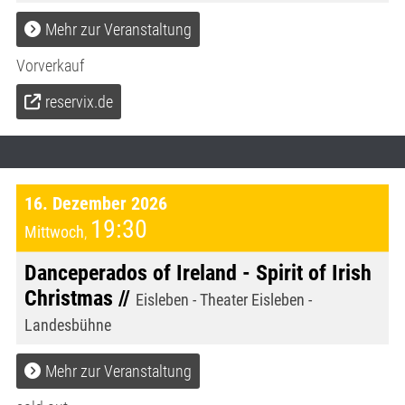
Mehr zur Veranstaltung
Vorverkauf
reservix.de
16. Dezember 2026
19:30
Mittwoch
,
Danceperados of Ireland - Spirit of Irish
Christmas //
Eisleben - Theater Eisleben -
Landesbühne
Mehr zur Veranstaltung