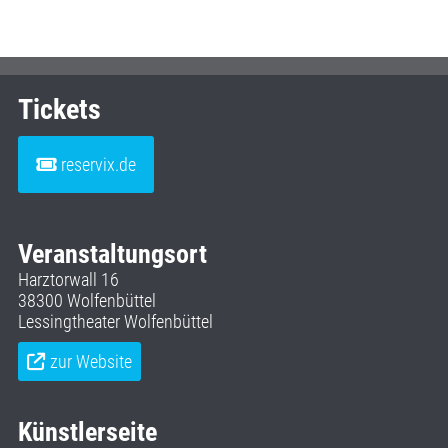
Tickets
reservix.de
Veranstaltungsort
Harztorwall 16
38300 Wolfenbüttel
Lessingtheater Wolfenbüttel
zur Website
Künstlerseite