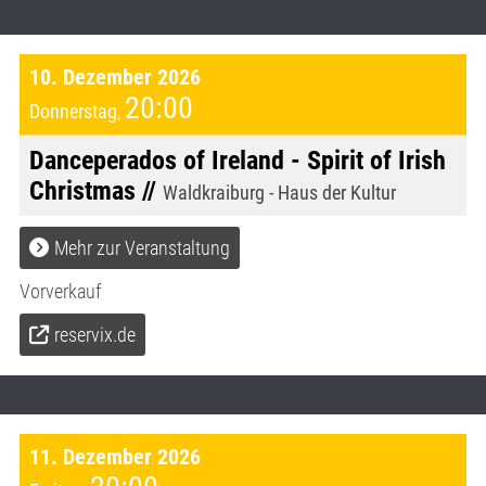
10. Dezember 2026
20:00
Donnerstag
,
Danceperados of Ireland - Spirit of Irish
Christmas //
Waldkraiburg - Haus der Kultur
Mehr zur Veranstaltung
Vorverkauf
reservix.de
11. Dezember 2026