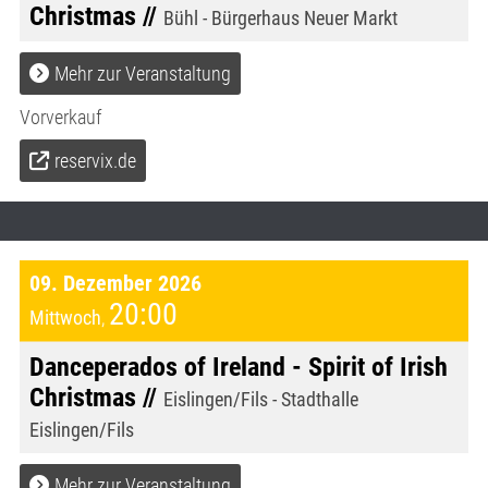
Christmas //
Bühl - Bürgerhaus Neuer Markt
Mehr zur Veranstaltung
Vorverkauf
reservix.de
09. Dezember 2026
20:00
Mittwoch
,
Danceperados of Ireland - Spirit of Irish
Christmas //
Eislingen/Fils - Stadthalle
Eislingen/Fils
Mehr zur Veranstaltung