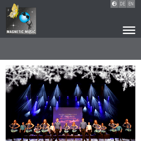
DE
EN