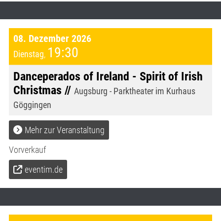
08. Dezember 2026
19:30
Dienstag
,
Danceperados of Ireland - Spirit of Irish
Christmas //
Augsburg - Parktheater im Kurhaus
Göggingen
Mehr zur Veranstaltung
Vorverkauf
eventim.de