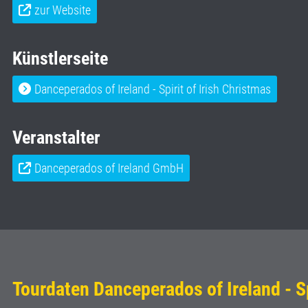
zur Website
Künstlerseite
Danceperados of Ireland - Spirit of Irish Christmas
Veranstalter
Danceperados of Ireland GmbH
Tourdaten Danceperados of Ireland - Sp