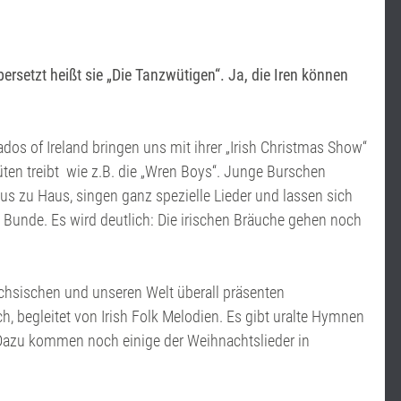
ersetzt heißt sie „Die Tanzwütigen“. Ja, die Iren können
os of Ireland bringen uns mit ihrer „Irish Christmas Show“
lüten treibt wie z.B. die „Wren Boys“. Junge Burschen
us zu Haus, singen ganz spezielle Lieder und lassen sich
 Bunde. Es wird deutlich: Die irischen Bräuche gehen noch
chsischen und unseren Welt überall präsenten
, begleitet von Irish Folk Melodien. Es gibt uralte Hymnen
 Dazu kommen noch einige der Weihnachtslieder in