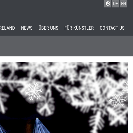
DE
EN
IRELAND
NEWS
ÜBER UNS
FÜR KÜNSTLER
CONTACT US