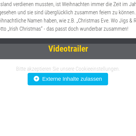
sland verdienen mussten, ist Weihnachten immer die Zeit im Jahr
gesehen und sie sind überglücklich zusammen feiern zu können. 
eihnachtliche Namen haben, wie z.B. „Christmas Eve. Wo Jigs & R
otto „Irish Christmas“ - das passt doch wunderbar zusammen!
Videotrailer
Bitte akzeptieren Sie unsere Cookieeinstellungen.
Externe Inhalte zulassen