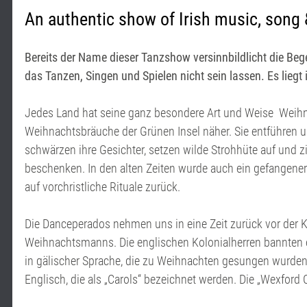
An authentic show of Irish music, song
Bereits der Name dieser Tanzshow versinnbildlicht die Bege
das Tanzen, Singen und Spielen nicht sein lassen. Es liegt 
Jedes Land hat seine ganz besondere Art und Weise Weihnac
Weihnachtsbräuche der Grünen Insel näher. Sie entführen un
schwärzen ihre Gesichter, setzen wilde Strohhüte auf und 
beschenken. In den alten Zeiten wurde auch ein gefangener
auf vorchristliche Rituale zurück.
Die Danceperados nehmen uns in eine Zeit zurück vor der 
Weihnachtsmanns. Die englischen Kolonialherren bannten ein
in gälischer Sprache, die zu Weihnachten gesungen wurden,
Englisch, die als „Carols“ bezeichnet werden. Die „Wexford C