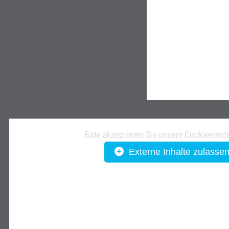
Bitte akzeptieren Sie unsere Cookieeinst
Externe Inhalte zulasse