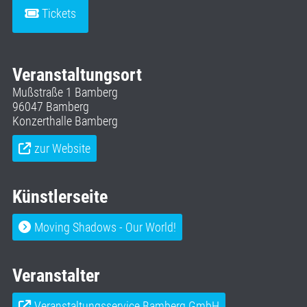
Tickets
Veranstaltungsort
Mußstraße 1 Bamberg
96047 Bamberg
Konzerthalle Bamberg
zur Website
Künstlerseite
Moving Shadows - Our World!
Veranstalter
Veranstaltungsservice Bamberg GmbH