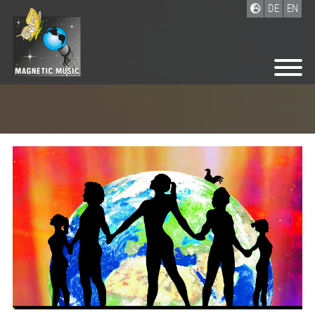
DE
EN