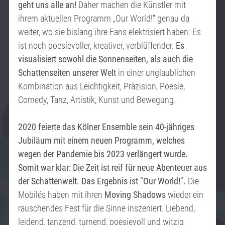
geht uns alle an!
Daher machen die Künstler mit
ihrem aktuellen Programm „Our World!“ genau da
weiter, wo sie bislang ihre Fans elektrisiert haben: Es
ist noch poesievoller, kreativer, verblüffender.
Es
visualisiert sowohl die Sonnenseiten, als auch die
Schattenseiten unserer Welt
in einer unglaublichen
Kombination aus Leichtigkeit, Präzision, Poesie,
Comedy, Tanz, Artistik, Kunst und Bewegung.
2020 feierte das Kölner Ensemble sein 40-jähriges
Jubiläum mit einem neuen Programm, welches
wegen der Pandemie bis 2023 verlängert wurde.
Somit war klar: Die Zeit ist reif für neue Abenteuer aus
der Schattenwelt. Das Ergebnis ist "Our World!".
Die
Mobilés haben mit ihren
Moving Shadows
wieder ein
rauschendes Fest für die Sinne inszeniert. Liebend,
leidend, tanzend, turnend, poesievoll und witzig