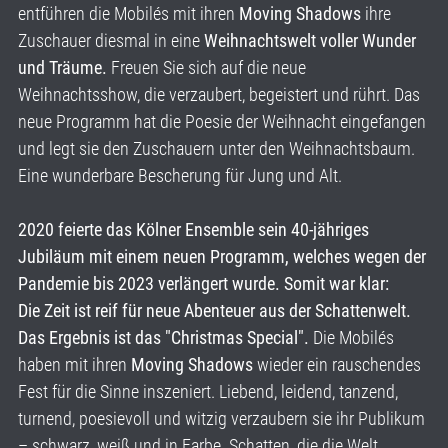
entführen die Mobilés mit ihren
Moving Shadows
ihre
Zuschauer diesmal in eine
Weihnachtswelt voller Wunder
und Träume.
Freuen Sie sich auf die neue
Weihnachtsshow, die verzaubert, begeistert und rührt. Das
neue Programm hat die Poesie der Weihnacht eingefangen
und legt sie den Zuschauern unter den Weihnachtsbaum.
Eine wunderbare Bescherung für Jung und Alt.
2020 feierte das Kölner Ensemble sein 40-jähriges
Jubiläum mit einem neuen Programm, welches wegen der
Pandemie bis 2023 verlängert wurde. Somit war klar:
Die Zeit ist reif für neue Abenteuer aus der Schattenwelt.
Das Ergebnis ist das "Christmas Special".
Die Mobilés
haben mit ihren
Moving Shadows
wieder ein rauschendes
Fest für die Sinne inszeniert. Liebend, leidend, tanzend,
turnend, poesievoll und witzig verzaubern sie ihr Publikum
– schwarz, weiß und in Farbe. Schatten, die die Welt