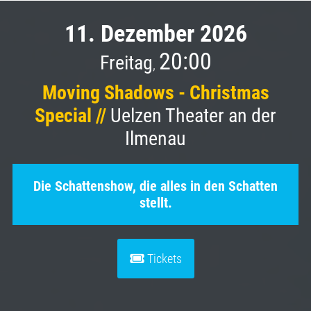
11. Dezember 2026
20:00
Freitag
,
Moving Shadows - Christmas
Special //
Uelzen Theater an der
Ilmenau
Die Schattenshow, die alles in den Schatten
stellt.
Tickets