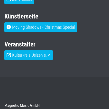
Künstlerseite
Moving Shadows - Christmas Special
Veranstalter
Kulturkreis Uelzen e. V.
Magnetic Music GmbH