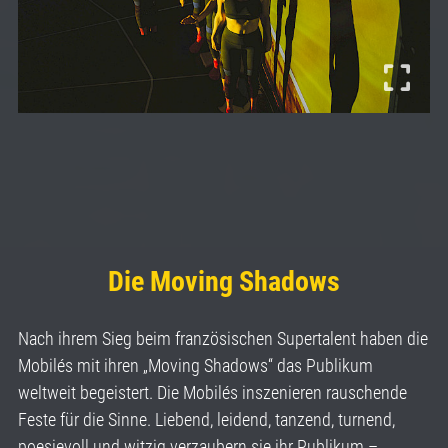
Die Moving Shadows
Nach ihrem Sieg beim französischen Supertalent haben die
Mobilés mit ihren „Moving Shadows“ das Publikum
weltweit begeistert. Die Mobilés inszenieren rauschende
Feste für die Sinne. Liebend, leidend, tanzend, turnend,
poesievoll und witzig verzaubern sie ihr Publikum –