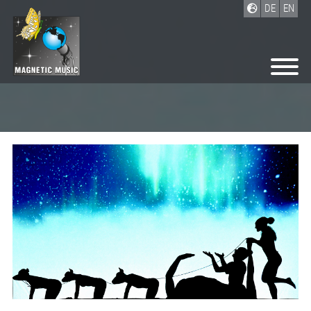
DE
EN