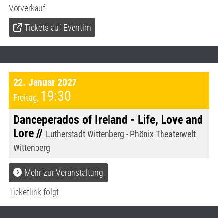
Vorverkauf
Tickets auf Eventim
22. Januar 2027
19:30
Freitag
,
Danceperados of Ireland - Life, Love and
Lore //
Lutherstadt Wittenberg - Phönix Theaterwelt
Wittenberg
Mehr zur Veranstaltung
Ticketlink folgt