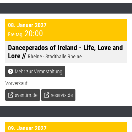
08. Januar 2027
20:00
Freitag
,
Danceperados of Ireland - Life, Love and
Lore //
Rheine - Stadthalle Rheine
Mehr zur Veranstaltung
Vorverkauf
eventim.de
reservix.de
09. Januar 2027