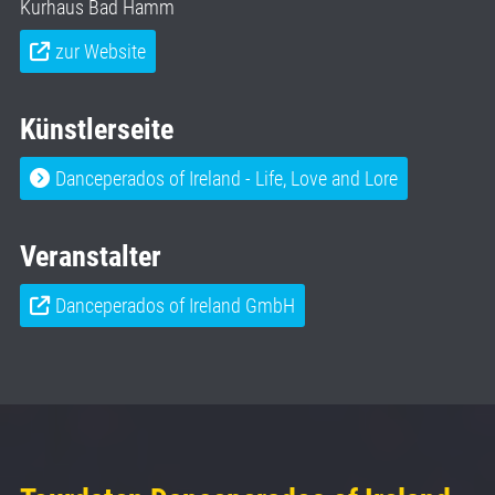
Kurhaus Bad Hamm
zur Website
Künstlerseite
Danceperados of Ireland - Life, Love and Lore
Veranstalter
Danceperados of Ireland GmbH