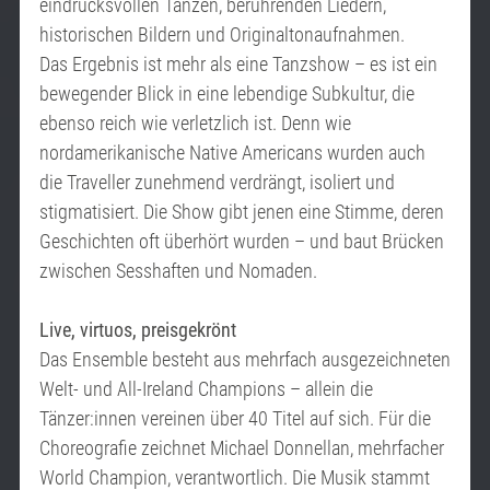
eindrucksvollen Tänzen, berührenden Liedern,
historischen Bildern und Originaltonaufnahmen.
Das Ergebnis ist mehr als eine Tanzshow – es ist ein
bewegender Blick in eine lebendige Subkultur, die
ebenso reich wie verletzlich ist. Denn wie
nordamerikanische Native Americans wurden auch
die Traveller zunehmend verdrängt, isoliert und
stigmatisiert. Die Show gibt jenen eine Stimme, deren
Geschichten oft überhört wurden – und baut Brücken
zwischen Sesshaften und Nomaden.
Live, virtuos, preisgekrönt
Das Ensemble besteht aus mehrfach ausgezeichneten
Welt- und All-Ireland Champions – allein die
Tänzer:innen vereinen über 40 Titel auf sich. Für die
Choreografie zeichnet Michael Donnellan, mehrfacher
World Champion, verantwortlich. Die Musik stammt