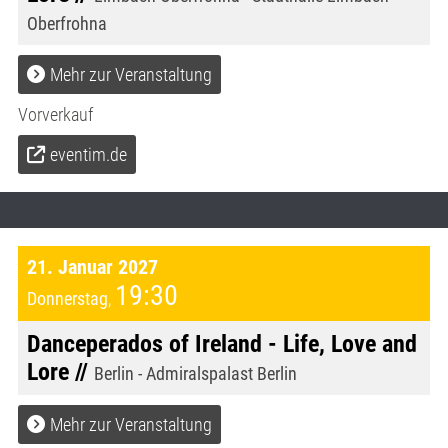
Oberfrohna
Mehr zur Veranstaltung
Vorverkauf
eventim.de
21. Januar 2027
19:30
Donnerstag
,
Danceperados of Ireland - Life, Love and
Lore //
Berlin - Admiralspalast Berlin
Mehr zur Veranstaltung