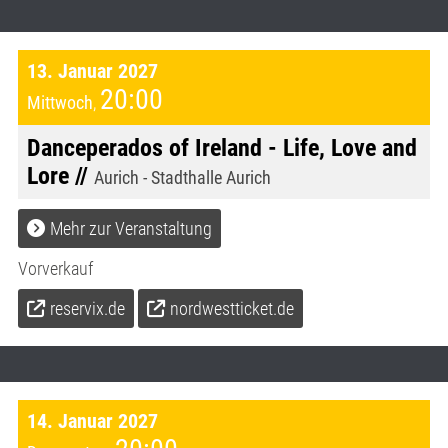
13. Januar 2027
20:00
Mittwoch
,
Danceperados of Ireland - Life, Love and
Lore //
Aurich - Stadthalle Aurich
Mehr zur Veranstaltung
Vorverkauf
reservix.de
nordwestticket.de
14. Januar 2027