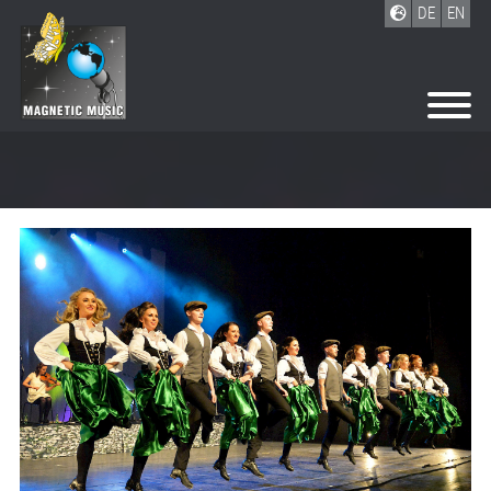
DE
EN