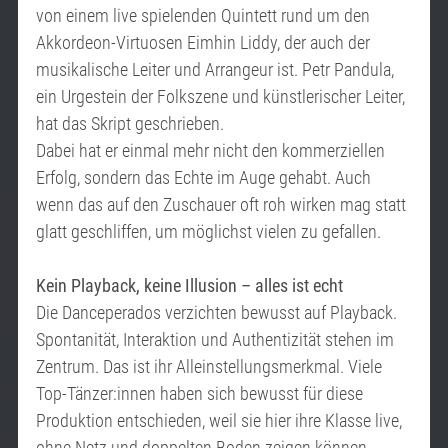
von einem live spielenden Quintett rund um den
Akkordeon-Virtuosen Eimhin Liddy, der auch der
musikalische Leiter und Arrangeur ist. Petr Pandula,
ein Urgestein der Folkszene und künstlerischer Leiter,
hat das Skript geschrieben.
Dabei hat er einmal mehr nicht den kommerziellen
Erfolg, sondern das Echte im Auge gehabt. Auch
wenn das auf den Zuschauer oft roh wirken mag statt
glatt geschliffen, um möglichst vielen zu gefallen.
Kein Playback, keine Illusion – alles ist echt
Die Danceperados verzichten bewusst auf Playback.
Spontanität, Interaktion und Authentizität stehen im
Zentrum. Das ist ihr Alleinstellungsmerkmal. Viele
Top-Tänzer:innen haben sich bewusst für diese
Produktion entschieden, weil sie hier ihre Klasse live,
ohne Netz und doppelten Boden zeigen können.