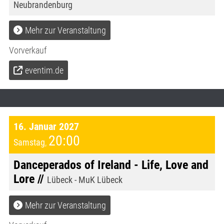
Neubrandenburg
Mehr zur Veranstaltung
Vorverkauf
eventim.de
16. Januar 2027
20:00
Samstag
,
Danceperados of Ireland - Life, Love and
Lore //
Lübeck - MuK Lübeck
Mehr zur Veranstaltung