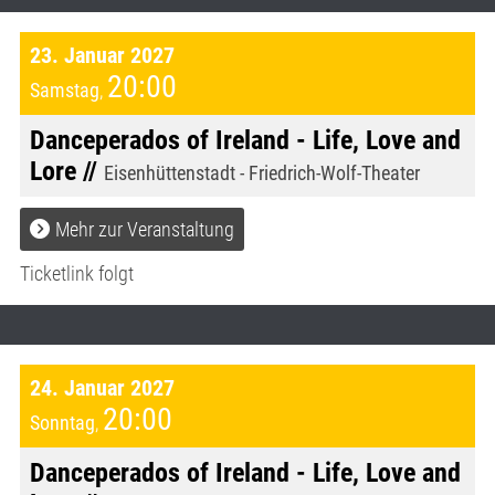
23. Januar 2027
20:00
Samstag
,
Danceperados of Ireland - Life, Love and
Lore //
Eisenhüttenstadt - Friedrich-Wolf-Theater
Mehr zur Veranstaltung
Ticketlink folgt
24. Januar 2027
20:00
Sonntag
,
Danceperados of Ireland - Life, Love and