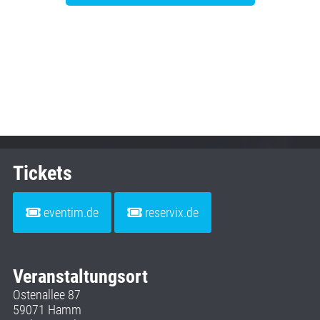
Tickets
eventim.de
reservix.de
Veranstaltungsort
Ostenallee 87
59071 Hamm