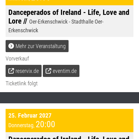
Danceperados of Ireland - Life, Love and
Lore //
Oer-Erkenschwick - Stadthalle Oer-
Erkenschwick
Mehr zur Veranstaltung
Vorverkauf
reservix.de
eventim.de
Ticketlink folgt
25. Februar 2027
20:00
Donnerstag
,