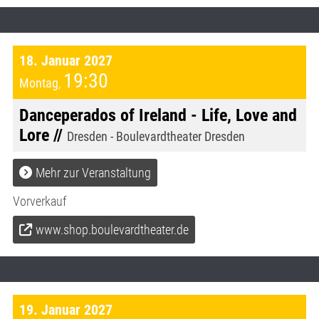
18. Januar 2027
19:30
Montag
,
Danceperados of Ireland - Life, Love and
Lore //
Dresden - Boulevardtheater Dresden
Mehr zur Veranstaltung
Vorverkauf
www.shop.boulevardtheater.de
19. Januar 2027