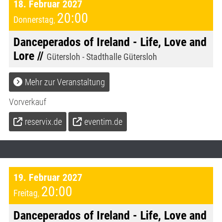
18. Februar 2027
20:00
Donnerstag
,
Danceperados of Ireland - Life, Love and
Lore //
Gütersloh - Stadthalle Gütersloh
Mehr zur Veranstaltung
Vorverkauf
reservix.de
eventim.de
19. Februar 2027
20:00
Freitag
,
Danceperados of Ireland - Life, Love and