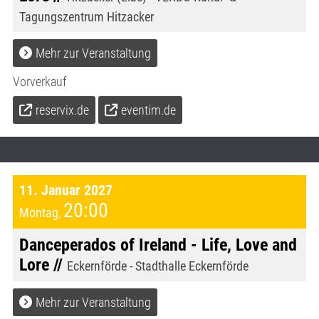
Tagungszentrum Hitzacker
Mehr zur Veranstaltung
Vorverkauf
reservix.de
eventim.de
11. Januar 2027
20:00
Montag
,
Danceperados of Ireland - Life, Love and
Lore //
Eckernförde - Stadthalle Eckernförde
Mehr zur Veranstaltung