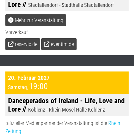
Lore //
Stadtallendorf - Stadthalle Stadtallendorf
Mehr zur Veranstaltung
Vorverkauf
reservix.de
eventim.de
20. Februar 2027
19:00
Samstag
,
Danceperados of Ireland - Life, Love and
Lore //
Koblenz - Rhein-Mosel-Halle Koblenz
offizieller Medienpartner der Veranstaltung ist die
Rhein
Zeitung