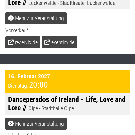
Lore //
Luckenwalde - Stadttheater Luckenwalde
Mehr zur Veranstaltung
Vorverkauf
reservix.de
eventim.de
16. Februar 2027
20:00
Dienstag
,
Danceperados of Ireland - Life, Love and
Lore //
Olpe - Stadthalle Olpe
Mehr zur Veranstaltung