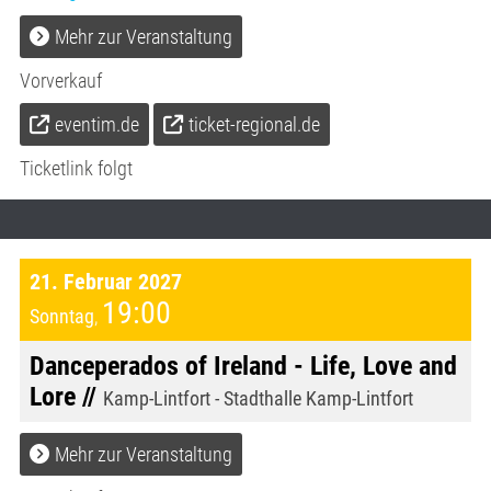
Mehr zur Veranstaltung
Vorverkauf
eventim.de
ticket-regional.de
Ticketlink folgt
21. Februar 2027
19:00
Sonntag
,
Danceperados of Ireland - Life, Love and
Lore //
Kamp-Lintfort - Stadthalle Kamp-Lintfort
Mehr zur Veranstaltung