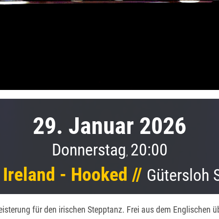
29. Januar 2026
Donnerstag
20:00
,
Ireland - Hooked //
Gütersloh 
isterung für den irischen Stepptanz. Frei aus dem Englischen üb