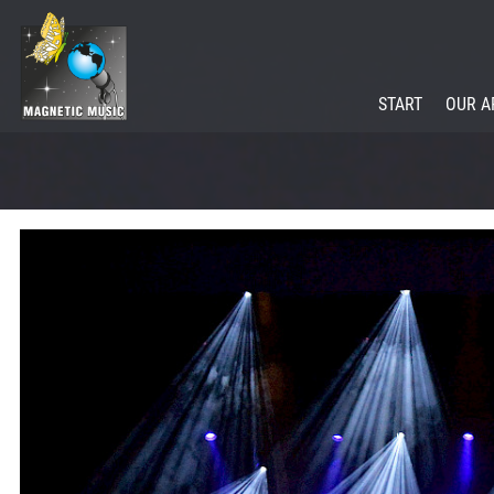
START
OUR A