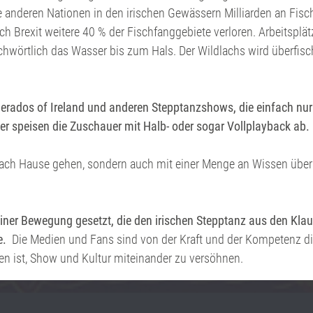
 die anderen Nationen in den irischen Gewässern Milliarden an Fi
ch Brexit weitere 40 % der Fischfanggebiete verloren. Arbeitspl
ichwörtlich das Wasser bis zum Hals. Der Wildlachs wird überfi
erados of Ireland und anderen Stepptanzshows, die einfach nur d
er speisen die Zuschauer mit Halb- oder sogar Vollplayback ab.
nach Hause gehen, sondern auch mit einer Menge an Wissen über d
iner Bewegung gesetzt, die den irischen Stepptanz aus den Klau
te.
Die Medien und Fans sind von der Kraft und der Kompetenz die
gen ist, Show und Kultur miteinander zu versöhnen.