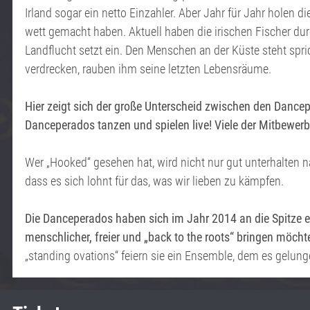
Irland sogar ein netto Einzahler. Aber Jahr für Jahr holen
wett gemacht haben. Aktuell haben die irischen Fischer dur
Landflucht setzt ein. Den Menschen an der Küste steht spr
verdrecken, rauben ihm seine letzten Lebensräume.
Hier zeigt sich der große Unterscheid zwischen den Dancep
Danceperados tanzen und spielen live! Viele der Mitbewerb
Wer „Hooked“ gesehen hat, wird nicht nur gut unterhalten 
dass es sich lohnt für das, was wir lieben zu kämpfen.
Die Danceperados haben sich im Jahr 2014 an die Spitze e
menschlicher, freier und „back to the roots“ bringen möch
„standing ovations“ feiern sie ein Ensemble, dem es gelun