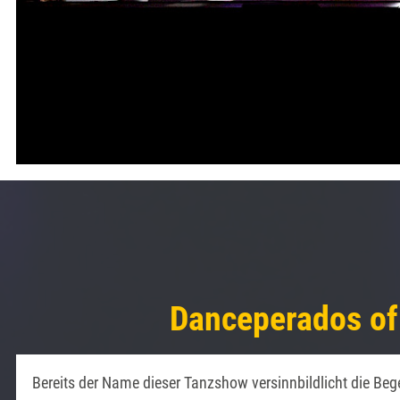
Danceperados of 
Bereits der Name dieser Tanzshow versinnbildlicht die Bege