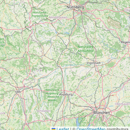
Leaflet
|
©
OpenStreetMap
contributors