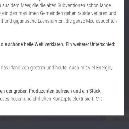
sch aus dem Meer, die die alten Subventionen schon lange
ätze in den maritimen Gemeinden gehen rapide verloren und
scht und gigantische Lachsfarmen, die ganze Meeresbuchten
ie schöne heile Welt verklären. Ein weiterer Unterschied:
as Irland von gestern und heute. Auch mit viel Energie,
en der großen Produzenten befreien und ein Stück
ses neuen und ehrlichen Konzepts elektrisiert. Mit