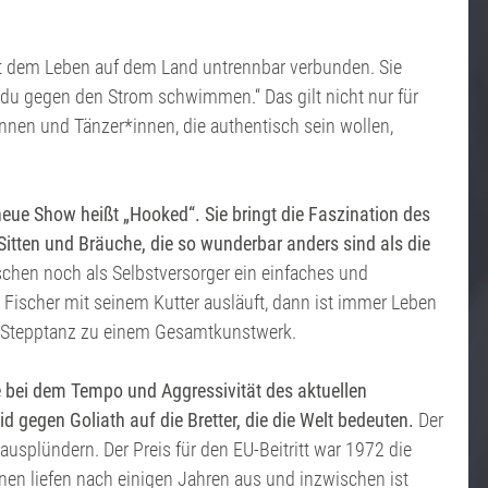
mit dem Leben auf dem Land untrennbar verbunden. Sie
 du gegen den Strom schwimmen.“ Das gilt nicht nur für
nnen und Tänzer*innen, die authentisch sein wollen,
eue Show heißt „Hooked“. Sie bringt die Faszination des
Sitten und Bräuche, die so wunderbar anders sind als die
schen noch als Selbstversorger ein einfaches und
Fischer mit seinem Kutter ausläuft, dann ist immer Leben
nd Stepptanz zu einem Gesamtkunstwerk.
e bei dem Tempo und Aggressivität des aktuellen
gegen Goliath auf die Bretter, die die Welt bedeuten.
Der
ausplündern. Der Preis für den EU-Beitritt war 1972 die
en liefen nach einigen Jahren aus und inzwischen ist