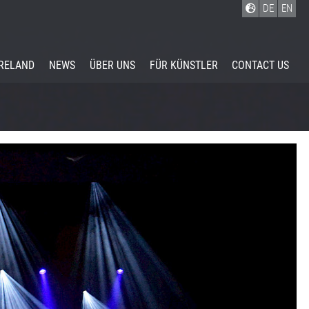
DE
EN
IRELAND
NEWS
ÜBER UNS
FÜR KÜNSTLER
CONTACT US