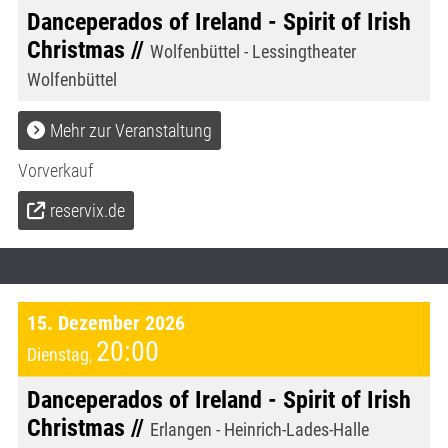
Danceperados of Ireland - Spirit of Irish
Christmas //
Wolfenbüttel - Lessingtheater
Wolfenbüttel
Mehr zur Veranstaltung
Vorverkauf
reservix.de
15. Dezember 2026
20:00
Dienstag
,
Danceperados of Ireland - Spirit of Irish
Christmas //
Erlangen - Heinrich-Lades-Halle