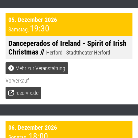
05. Dezember 2026
19:30
Samstag
,
Danceperados of Ireland - Spirit of Irish
Christmas //
Herford - Stadttheater Herford
Mehr zur Veranstaltung
Vorverkauf
reservix.de
06. Dezember 2026
18:00
Sonntag
,