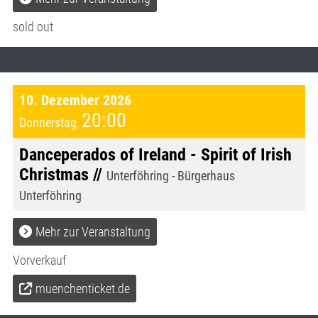
sold out
10. Dezember 2026
20:00
Donnerstag
,
Danceperados of Ireland - Spirit of Irish
Christmas //
Unterföhring - Bürgerhaus
Unterföhring
Mehr zur Veranstaltung
Vorverkauf
muenchenticket.de