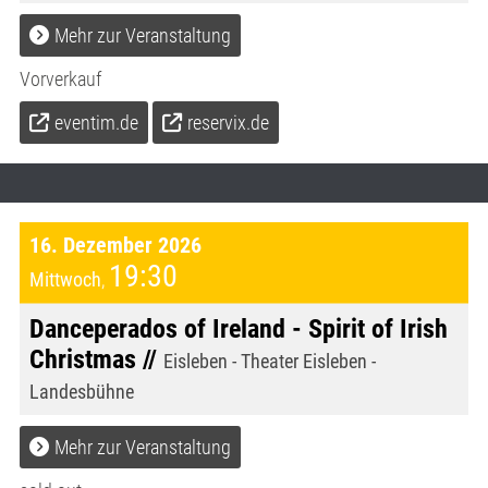
Mehr zur Veranstaltung
Vorverkauf
eventim.de
reservix.de
16. Dezember 2026
19:30
Mittwoch
,
Danceperados of Ireland - Spirit of Irish
Christmas //
Eisleben - Theater Eisleben -
Landesbühne
Mehr zur Veranstaltung