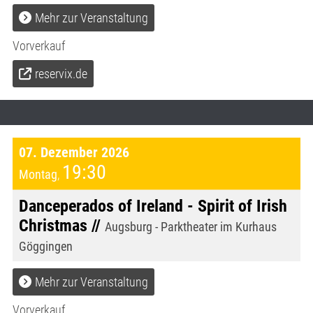
Mehr zur Veranstaltung
Vorverkauf
reservix.de
07. Dezember 2026
19:30
Montag
,
Danceperados of Ireland - Spirit of Irish
Christmas //
Augsburg - Parktheater im Kurhaus
Göggingen
Mehr zur Veranstaltung
Vorverkauf