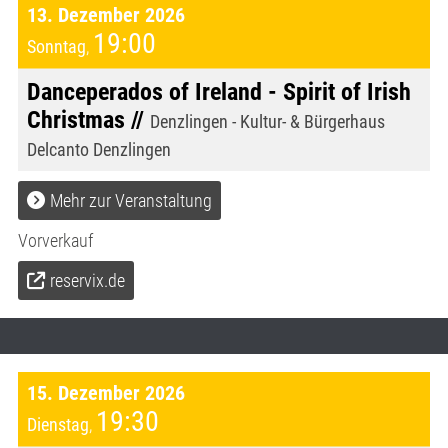
13. Dezember 2026
19:00
Sonntag
,
Danceperados of Ireland - Spirit of Irish
Christmas //
Denzlingen - Kultur- & Bürgerhaus
Delcanto Denzlingen
Mehr zur Veranstaltung
Vorverkauf
reservix.de
15. Dezember 2026
19:30
Dienstag
,