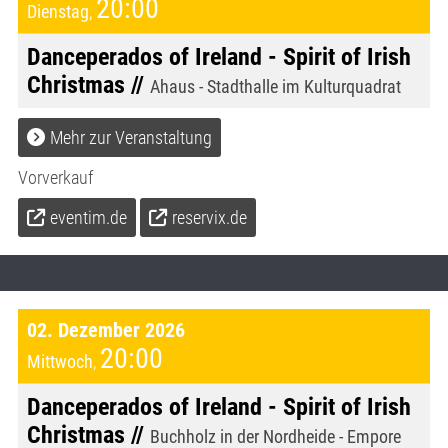
20:00
Dienstag
,
Danceperados of Ireland - Spirit of Irish
Christmas //
Ahaus - Stadthalle im Kulturquadrat
Mehr zur Veranstaltung
Vorverkauf
eventim.de
reservix.de
02. Dezember 2026
20:00
Mittwoch
,
Danceperados of Ireland - Spirit of Irish
Christmas //
Buchholz in der Nordheide - Empore