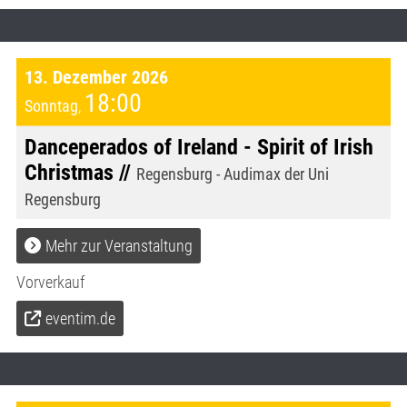
13. Dezember 2026
18:00
Sonntag
,
Danceperados of Ireland - Spirit of Irish
Christmas //
Regensburg - Audimax der Uni
Regensburg
Mehr zur Veranstaltung
Vorverkauf
eventim.de