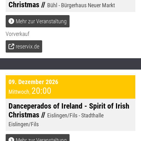
Christmas //
Bühl - Bürgerhaus Neuer Markt
Mehr zur Veranstaltung
Vorverkauf
reservix.de
09. Dezember 2026
20:00
Mittwoch
,
Danceperados of Ireland - Spirit of Irish
Christmas //
Eislingen/Fils - Stadthalle
Eislingen/Fils
Mehr zur Veranstaltung