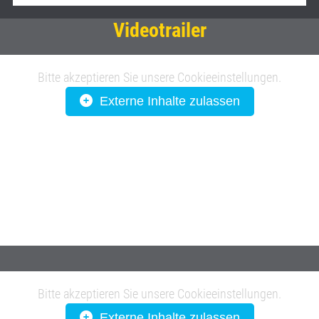
Videotrailer
Bitte akzeptieren Sie unsere Cookieeinstellungen.
Externe Inhalte zulassen
Bitte akzeptieren Sie unsere Cookieeinstellungen.
Externe Inhalte zulassen