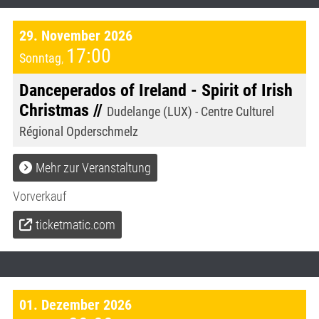
29. November 2026
17:00
Sonntag
,
Danceperados of Ireland - Spirit of Irish
Christmas //
Dudelange (LUX) - Centre Culturel
Régional Opderschmelz
Mehr zur Veranstaltung
Vorverkauf
ticketmatic.com
01. Dezember 2026