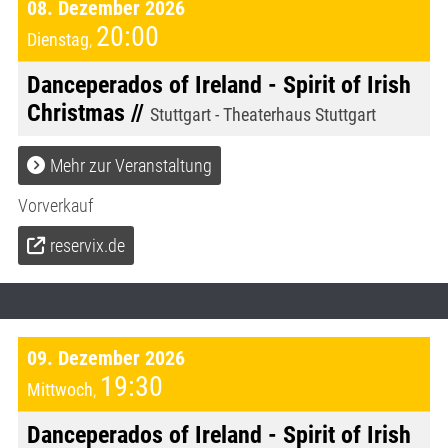
08. Dezember 2026
20:00
Dienstag
,
Danceperados of Ireland - Spirit of Irish
Christmas //
Stuttgart - Theaterhaus Stuttgart
Mehr zur Veranstaltung
Vorverkauf
reservix.de
09. Dezember 2026
19:30
Mittwoch
,
Danceperados of Ireland - Spirit of Irish