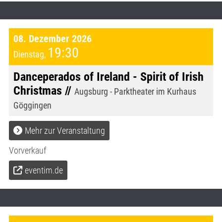
08. Dezember 2026
19:30
Dienstag
,
Danceperados of Ireland - Spirit of Irish
Christmas //
Augsburg - Parktheater im Kurhaus
Göggingen
Mehr zur Veranstaltung
Vorverkauf
eventim.de