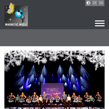
DE
EN