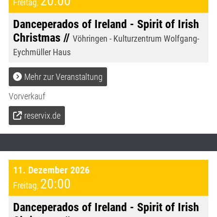
20:00
Freitag
,
Danceperados of Ireland - Spirit of Irish
Christmas //
Vöhringen - Kulturzentrum Wolfgang-
Eychmüller Haus
Mehr zur Veranstaltung
Vorverkauf
reservix.de
11. Dezember 2026
20:00
Freitag
,
Danceperados of Ireland - Spirit of Irish