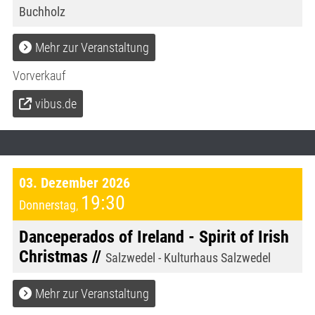
Buchholz
Mehr zur Veranstaltung
Vorverkauf
vibus.de
03. Dezember 2026
19:30
Donnerstag
,
Danceperados of Ireland - Spirit of Irish
Christmas //
Salzwedel - Kulturhaus Salzwedel
Mehr zur Veranstaltung