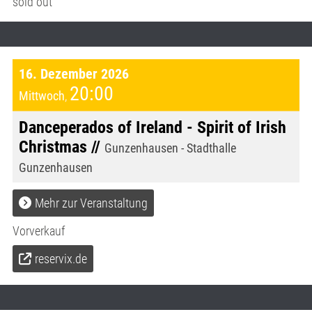
sold out
16. Dezember 2026
20:00
Mittwoch
,
Danceperados of Ireland - Spirit of Irish
Christmas //
Gunzenhausen - Stadthalle
Gunzenhausen
Mehr zur Veranstaltung
Vorverkauf
reservix.de