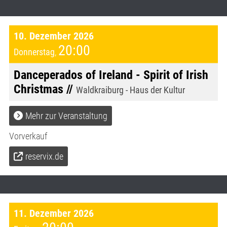
10. Dezember 2026
20:00
Donnerstag
,
Danceperados of Ireland - Spirit of Irish
Christmas //
Waldkraiburg - Haus der Kultur
Mehr zur Veranstaltung
Vorverkauf
reservix.de
11. Dezember 2026