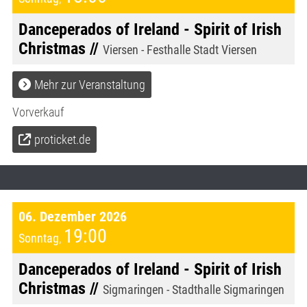
Danceperados of Ireland - Spirit of Irish
Christmas //
Viersen - Festhalle Stadt Viersen
Mehr zur Veranstaltung
Vorverkauf
proticket.de
06. Dezember 2026
19:00
Sonntag
,
Danceperados of Ireland - Spirit of Irish
Christmas //
Sigmaringen - Stadthalle Sigmaringen