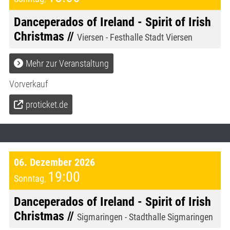
Danceperados of Ireland - Spirit of Irish
Christmas //
Viersen - Festhalle Stadt Viersen
Mehr zur Veranstaltung
Vorverkauf
proticket.de
06. Dezember 2026
19:00
Sonntag
,
Danceperados of Ireland - Spirit of Irish
Christmas //
Sigmaringen - Stadthalle Sigmaringen