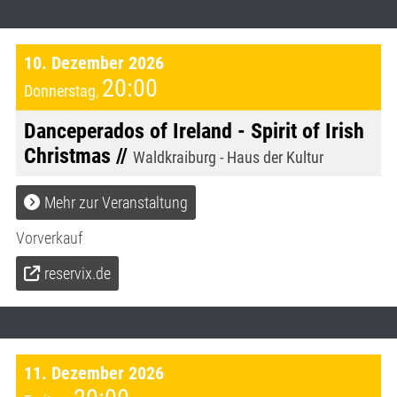
10. Dezember 2026
20:00
Donnerstag
,
Danceperados of Ireland - Spirit of Irish
Christmas //
Waldkraiburg - Haus der Kultur
Mehr zur Veranstaltung
Vorverkauf
reservix.de
11. Dezember 2026