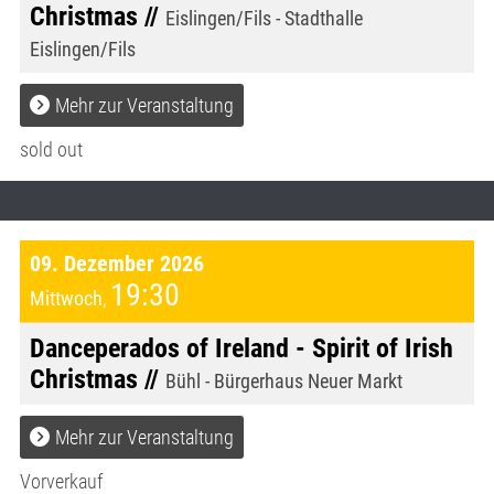
Christmas //
Eislingen/Fils - Stadthalle
Eislingen/Fils
Mehr zur Veranstaltung
sold out
09. Dezember 2026
19:30
Mittwoch
,
Danceperados of Ireland - Spirit of Irish
Christmas //
Bühl - Bürgerhaus Neuer Markt
Mehr zur Veranstaltung
Vorverkauf