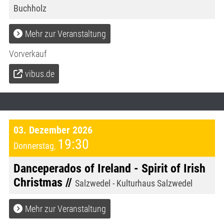
Buchholz
Mehr zur Veranstaltung
Vorverkauf
vibus.de
03. Dezember 2026
19:30
Donnerstag
,
Danceperados of Ireland - Spirit of Irish
Christmas //
Salzwedel - Kulturhaus Salzwedel
Mehr zur Veranstaltung