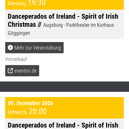
19:30
Dienstag
,
Danceperados of Ireland - Spirit of Irish
Christmas //
Augsburg - Parktheater im Kurhaus
Göggingen
Mehr zur Veranstaltung
Vorverkauf
eventim.de
09. Dezember 2026
20:00
Mittwoch
,
Danceperados of Ireland - Spirit of Irish