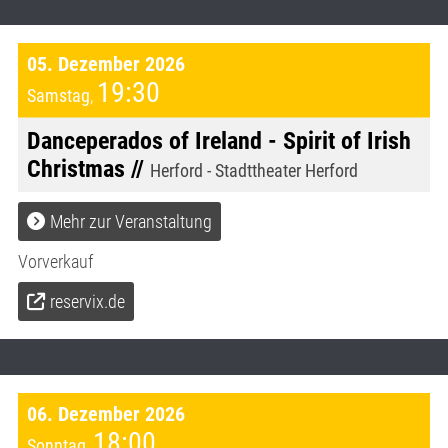
05. Dezember 2026
19:30
Samstag
,
Danceperados of Ireland - Spirit of Irish
Christmas //
Herford - Stadttheater Herford
Mehr zur Veranstaltung
Vorverkauf
reservix.de
06. Dezember 2026
18:00
Sonntag
,