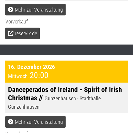
Mehr zur Veranstaltung
Vorverkauf
reservix.de
16. Dezember 2026
20:00
Mittwoch
,
Danceperados of Ireland - Spirit of Irish
Christmas //
Gunzenhausen - Stadthalle
Gunzenhausen
Mehr zur Veranstaltung