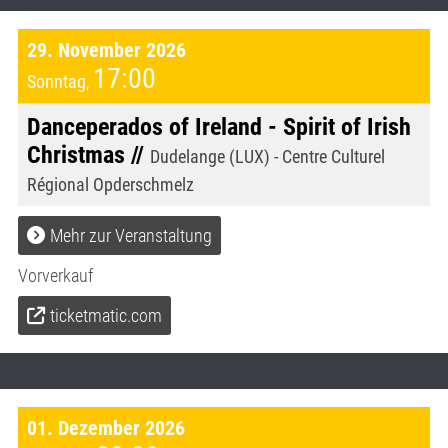
29. November 2026
17:00
Sonntag
,
Danceperados of Ireland - Spirit of Irish
Christmas //
Dudelange (LUX) - Centre Culturel
Régional Opderschmelz
Mehr zur Veranstaltung
Vorverkauf
ticketmatic.com
01. Dezember 2026