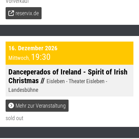
Vorverkauf
reservix.de
16. Dezember 2026
19:30
Mittwoch
,
Danceperados of Ireland - Spirit of Irish
Christmas //
Eisleben - Theater Eisleben -
Landesbühne
Mehr zur Veranstaltung
sold out