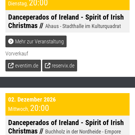
20:00
Dienstag
,
Danceperados of Ireland - Spirit of Irish
Christmas //
Ahaus - Stadthalle im Kulturquadrat
Mehr zur Veranstaltung
Vorverkauf
eventim.de
reservix.de
02. Dezember 2026
20:00
Mittwoch
,
Danceperados of Ireland - Spirit of Irish
Christmas //
Buchholz in der Nordheide - Empore