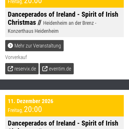
20:00
Freitag
,
Danceperados of Ireland - Spirit of Irish
Christmas //
Heidenheim an der Brenz -
Konzerthaus Heidenheim
Mehr zur Veranstaltung
Vorverkauf
reservix.de
eventim.de
11. Dezember 2026
20:00
Freitag
,
Danceperados of Ireland - Spirit of Irish