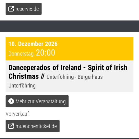
reservix.de
10. Dezember 2026
20:00
Donnerstag
,
Danceperados of Ireland - Spirit of Irish
Christmas //
Unterföhring - Bürgerhaus
Unterföhring
Mehr zur Veranstaltung
Vorverkauf
muenchenticket.de