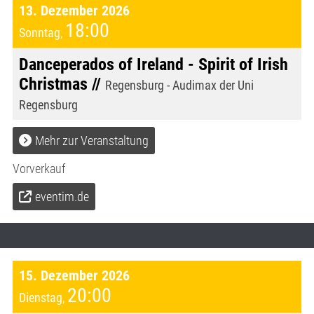
13. Dezember 2026
18:00
Sonntag
,
Danceperados of Ireland - Spirit of Irish
Christmas //
Regensburg - Audimax der Uni
Regensburg
Mehr zur Veranstaltung
Vorverkauf
eventim.de
15. Dezember 2026
20:00
Dienstag
,