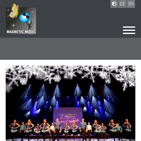
DE
EN