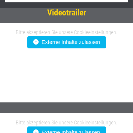
Videotrailer
Bitte akzeptieren Sie unsere Cookieeinstellungen.
Externe Inhalte zulassen
Bitte akzeptieren Sie unsere Cookieeinstellungen.
Externe Inhalte zulassen