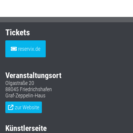
Tickets
reservix.de
Veranstaltungsort
Olgastraße 20
88045 Friedrichshafen
Graf-Zeppelin-Haus
zur Website
Künstlerseite