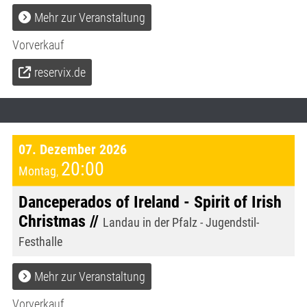
Mehr zur Veranstaltung
Vorverkauf
reservix.de
07. Dezember 2026
20:00
Montag
,
Danceperados of Ireland - Spirit of Irish
Christmas //
Landau in der Pfalz - Jugendstil-
Festhalle
Mehr zur Veranstaltung
Vorverkauf