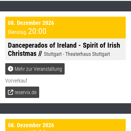
08. Dezember 2026
20:00
Dienstag
,
Danceperados of Ireland - Spirit of Irish
Christmas //
Stuttgart - Theaterhaus Stuttgart
Mehr zur Veranstaltung
Vorverkauf
reservix.de
08. Dezember 2026