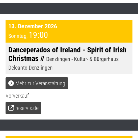
13. Dezember 2026
19:00
Sonntag
,
Danceperados of Ireland - Spirit of Irish
Christmas //
Denzlingen - Kultur- & Bürgerhaus
Delcanto Denzlingen
Mehr zur Veranstaltung
Vorverkauf
reservix.de