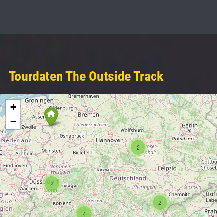
Tourdaten The Outside Track
+
−
2
2
2
4