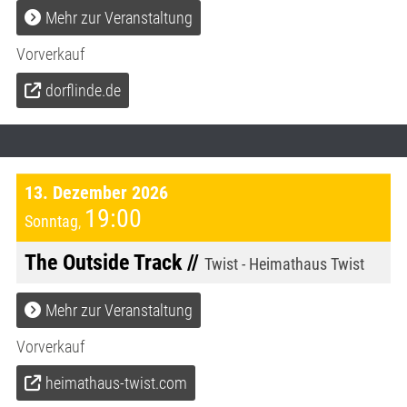
Mehr zur Veranstaltung
Vorverkauf
dorflinde.de
13. Dezember 2026
19:00
Sonntag
,
The Outside Track //
Twist - Heimathaus Twist
Mehr zur Veranstaltung
Vorverkauf
heimathaus-twist.com