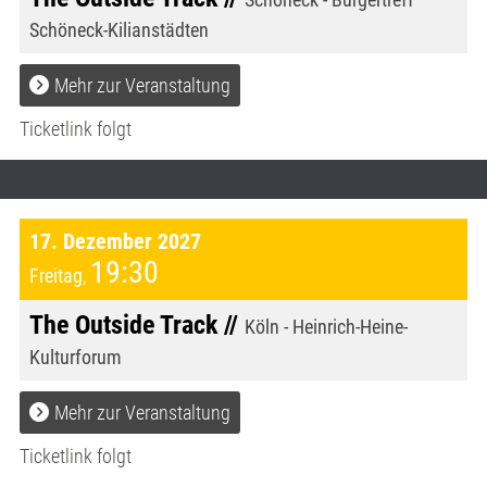
Schöneck-Kilianstädten
Mehr zur Veranstaltung
Ticketlink folgt
17. Dezember 2027
19:30
Freitag
,
The Outside Track //
Köln - Heinrich-Heine-
Kulturforum
Mehr zur Veranstaltung
Ticketlink folgt