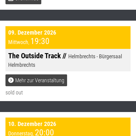
09. Dezember 2026
19:30
Mittwoch
,
The Outside Track //
Helmbrechts - Bürgersaal
Helmbrechts
Mehr zur Veranstaltung
sold out
10. Dezember 2026
20:00
Donnerstag
,