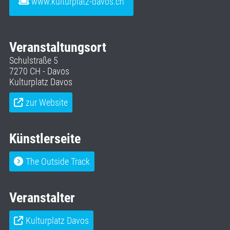
www.kulturplatz-davos.ch
Veranstaltungsort
Schulstraße 5
7270 CH - Davos
Kulturplatz Davos
zur Website
Künstlerseite
The Outside Track
Veranstalter
Kulturplatz Davos