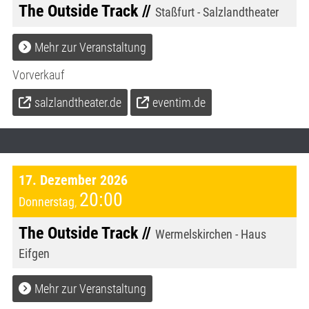
The Outside Track //
Staßfurt - Salzlandtheater
Mehr zur Veranstaltung
Vorverkauf
salzlandtheater.de
eventim.de
17. Dezember 2026
20:00
Donnerstag
,
The Outside Track //
Wermelskirchen - Haus
Eifgen
Mehr zur Veranstaltung