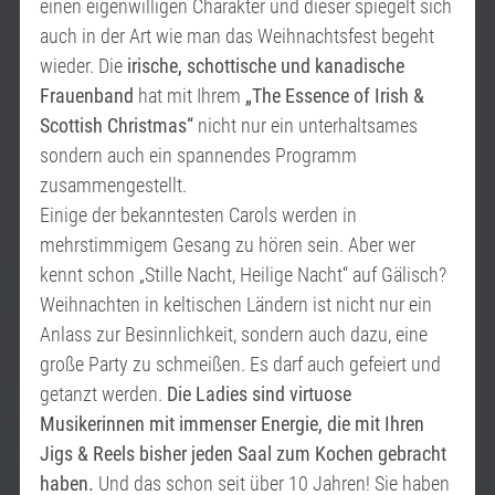
einen eigenwilligen Charakter und dieser spiegelt sich
auch in der Art wie man das Weihnachtsfest begeht
wieder. Die
irische, schottische und kanadische
Frauenband
hat mit Ihrem
„The Essence of Irish &
Scottish Christmas“
nicht nur ein unterhaltsames
sondern auch ein spannendes Programm
zusammengestellt.
Einige der bekanntesten Carols werden in
mehrstimmigem Gesang zu hören sein. Aber wer
kennt schon „Stille Nacht, Heilige Nacht“ auf Gälisch?
Weihnachten in keltischen Ländern ist nicht nur ein
Anlass zur Besinnlichkeit, sondern auch dazu, eine
große Party zu schmeißen. Es darf auch gefeiert und
getanzt werden.
Die Ladies sind virtuose
Musikerinnen mit immenser Energie, die mit Ihren
Jigs & Reels bisher jeden Saal zum Kochen gebracht
haben.
Und das schon seit über 10 Jahren! Sie haben