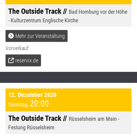
The Outside Track //
Bad Homburg vor der Höhe
- Kulturzentrum Englische Kirche
Mehr zur Veranstaltung
Vorverkauf
reservix.de
12. Dezember 2026
20:00
Samstag
,
The Outside Track //
Rüsselsheim am Main -
Festung Rüsselsheim