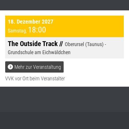
18. Dezember 2027
18:00
Samstag
,
The Outside Track //
Oberursel (Taunus) -
Grundschule am Eichwäldchen
Mehr zur Veranstaltung
VVK vor Ort beim Veranstalter