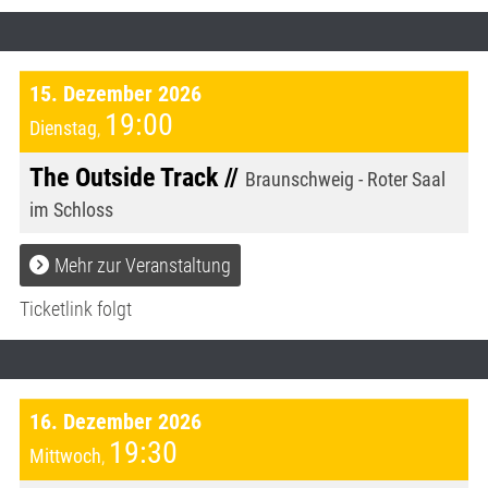
15. Dezember 2026
19:00
Dienstag
,
The Outside Track //
Braunschweig - Roter Saal
im Schloss
Mehr zur Veranstaltung
Ticketlink folgt
16. Dezember 2026
19:30
Mittwoch
,