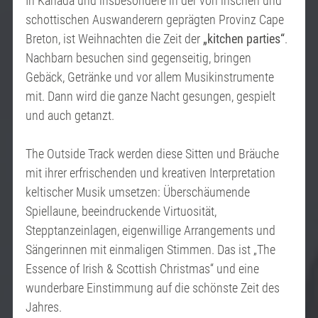
In Kanada und insbesondere in der von irischen und
schottischen Auswanderern geprägten Provinz Cape
Breton, ist Weihnachten die Zeit der
„kitchen parties“
.
Nachbarn besuchen sind gegenseitig, bringen
Gebäck, Getränke und vor allem Musikinstrumente
mit. Dann wird die ganze Nacht gesungen, gespielt
und auch getanzt.
The Outside Track werden diese Sitten und Bräuche
mit ihrer erfrischenden und kreativen Interpretation
keltischer Musik umsetzen: Überschäumende
Spiellaune, beeindruckende Virtuosität,
Stepptanzeinlagen, eigenwillige Arrangements und
Sängerinnen mit einmaligen Stimmen. Das ist „The
Essence of Irish & Scottish Christmas“ und eine
wunderbare Einstimmung auf die schönste Zeit des
Jahres.