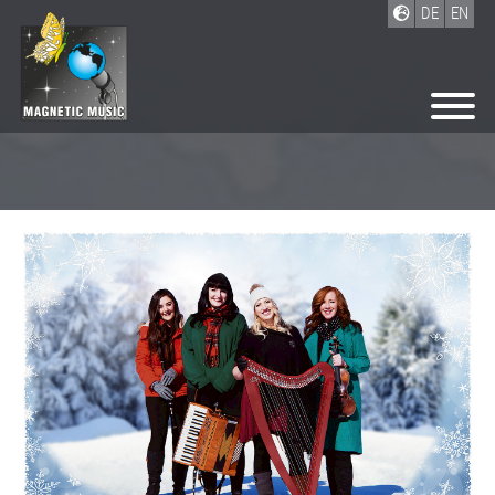
DE
EN