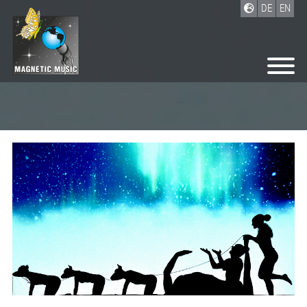
DE
EN