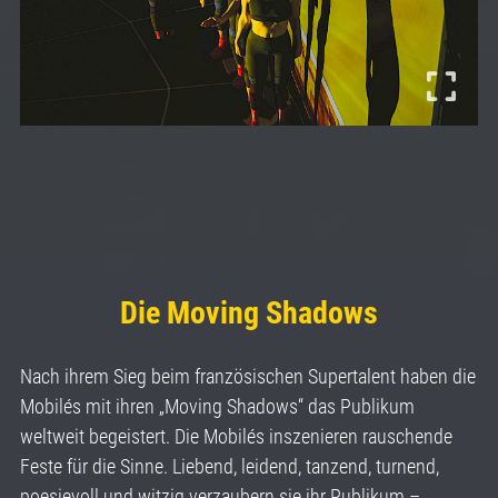
Die Moving Shadows
Nach ihrem Sieg beim französischen Supertalent haben die
Mobilés mit ihren „Moving Shadows“ das Publikum
weltweit begeistert. Die Mobilés inszenieren rauschende
Feste für die Sinne. Liebend, leidend, tanzend, turnend,
poesievoll und witzig verzaubern sie ihr Publikum –