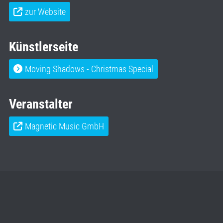
zur Website
Künstlerseite
Moving Shadows - Christmas Special
Veranstalter
Magnetic Music GmbH