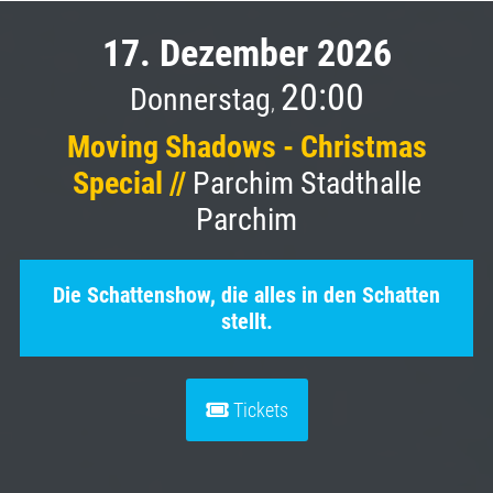
17. Dezember 2026
20:00
Donnerstag
,
Moving Shadows - Christmas
Special //
Parchim Stadthalle
Parchim
Die Schattenshow, die alles in den Schatten
stellt.
Tickets