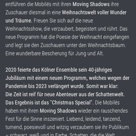
entführen die Mobilés mit ihren
Moving Shadows
ihre
Zuschauer diesmal in eine
Weihnachtswelt voller Wunder
und Träume.
Freuen Sie sich auf die neue
Weihnachtsshow, die verzaubert, begeistert und rührt. Das
neue Programm hat die Poesie der Weihnacht eingefangen
und legt sie den Zuschauern unter den Weihnachtsbaum.
Eine wunderbare Bescherung für Jung und Alt.
2020 feierte das Kölner Ensemble sein 40-jähriges
Jubiläum mit einem neuen Programm, welches wegen der
Pandemie bis 2023 verlängert wurde. Somit war klar:
Die Zeit ist reif für neue Abenteuer aus der Schattenwelt.
Das Ergebnis ist das "Christmas Special".
Die Mobilés
haben mit ihren
Moving Shadows
wieder ein rauschendes
Fest für die Sinne inszeniert. Liebend, leidend, tanzend,
turnend, poesievoll und witzig verzaubern sie ihr Publikum
– schwarz, weiß und in Farbe. Schatten, die die Welt