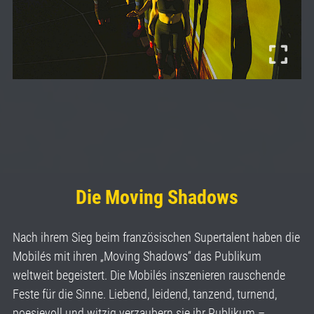
Die Moving Shadows
Nach ihrem Sieg beim französischen Supertalent haben die
Mobilés mit ihren „Moving Shadows“ das Publikum
weltweit begeistert. Die Mobilés inszenieren rauschende
Feste für die Sinne. Liebend, leidend, tanzend, turnend,
poesievoll und witzig verzaubern sie ihr Publikum –