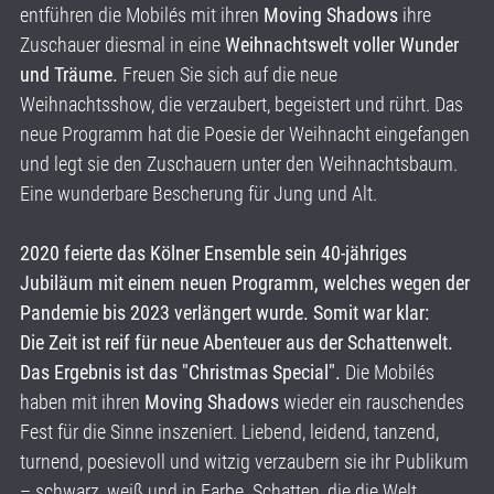
entführen die Mobilés mit ihren
Moving Shadows
ihre
Zuschauer diesmal in eine
Weihnachtswelt voller Wunder
und Träume.
Freuen Sie sich auf die neue
Weihnachtsshow, die verzaubert, begeistert und rührt. Das
neue Programm hat die Poesie der Weihnacht eingefangen
und legt sie den Zuschauern unter den Weihnachtsbaum.
Eine wunderbare Bescherung für Jung und Alt.
2020 feierte das Kölner Ensemble sein 40-jähriges
Jubiläum mit einem neuen Programm, welches wegen der
Pandemie bis 2023 verlängert wurde. Somit war klar:
Die Zeit ist reif für neue Abenteuer aus der Schattenwelt.
Das Ergebnis ist das "Christmas Special".
Die Mobilés
haben mit ihren
Moving Shadows
wieder ein rauschendes
Fest für die Sinne inszeniert. Liebend, leidend, tanzend,
turnend, poesievoll und witzig verzaubern sie ihr Publikum
– schwarz, weiß und in Farbe. Schatten, die die Welt