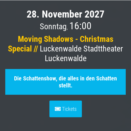
28. November 2027
16:00
Sonntag
,
Moving Shadows - Christmas
Special //
Luckenwalde Stadttheater
Luckenwalde
Die Schattenshow, die alles in den Schatten
stellt.
Tickets