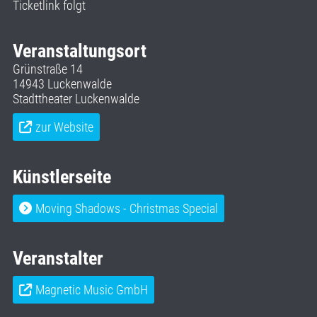
Ticketlink folgt
Veranstaltungsort
Grünstraße 14
14943 Luckenwalde
Stadttheater Luckenwalde
zur Website
Künstlerseite
Moving Shadows - Christmas Special
Veranstalter
Magnetic Music GmbH