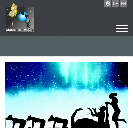
DE
EN