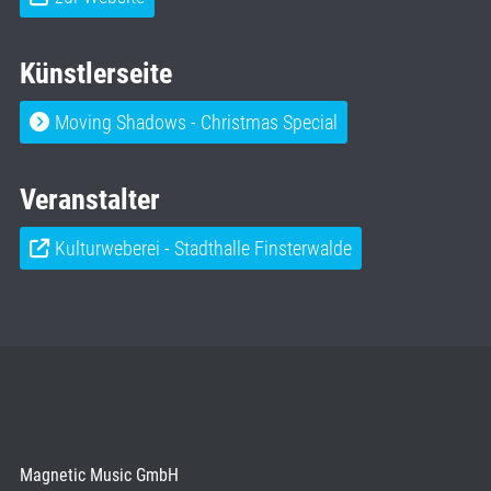
Künstlerseite
Moving Shadows - Christmas Special
Veranstalter
Kulturweberei - Stadthalle Finsterwalde
Magnetic Music GmbH