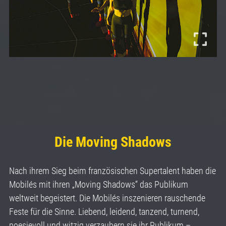
Die Moving Shadows
Nach ihrem Sieg beim französischen Supertalent haben die
Mobilés mit ihren „Moving Shadows“ das Publikum
weltweit begeistert. Die Mobilés inszenieren rauschende
Feste für die Sinne. Liebend, leidend, tanzend, turnend,
poesievoll und witzig verzaubern sie ihr Publikum –