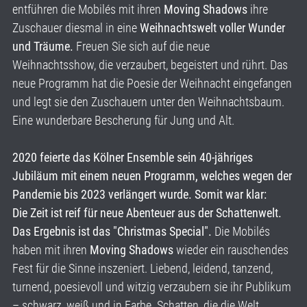
entführen die Mobilés mit ihren
Moving Shadows
ihre
Zuschauer diesmal in eine
Weihnachtswelt voller Wunder
und Träume.
Freuen Sie sich auf die neue
Weihnachtsshow, die verzaubert, begeistert und rührt. Das
neue Programm hat die Poesie der Weihnacht eingefangen
und legt sie den Zuschauern unter den Weihnachtsbaum.
Eine wunderbare Bescherung für Jung und Alt.
2020 feierte das Kölner Ensemble sein 40-jähriges
Jubiläum mit einem neuen Programm, welches wegen der
Pandemie bis 2023 verlängert wurde. Somit war klar:
Die Zeit ist reif für neue Abenteuer aus der Schattenwelt.
Das Ergebnis ist das "Christmas Special".
Die Mobilés
haben mit ihren
Moving Shadows
wieder ein rauschendes
Fest für die Sinne inszeniert. Liebend, leidend, tanzend,
turnend, poesievoll und witzig verzaubern sie ihr Publikum
– schwarz, weiß und in Farbe. Schatten, die die Welt