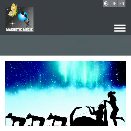
DE
EN