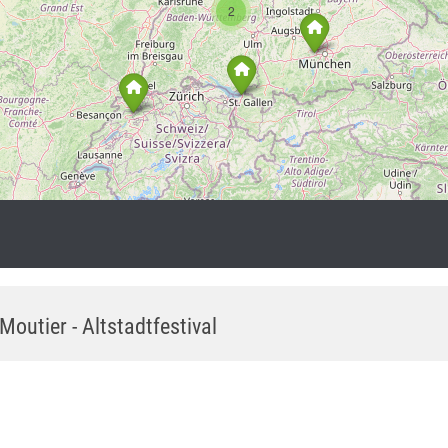
2
Moutier - Altstadtfestival