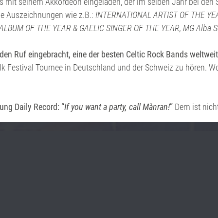
mit seinem Akkordeon eingeladen, der im selben Jahr bei den 
che Auszeichnungen wie z.B.:
INTERNATIONAL ARTIST OF THE YEAR,
ALBUM OF THE YEAR & GAELIC SINGER OF THE YEAR, MG Alba Sc
 den Ruf eingebracht, eine der besten Celtic Rock Bands weltweit
Folk Festival Tournee in Deutschland und der Schweiz zu hören. 
ung Daily Record: “
If you want a party, call Mànran!
”
Dem ist nich