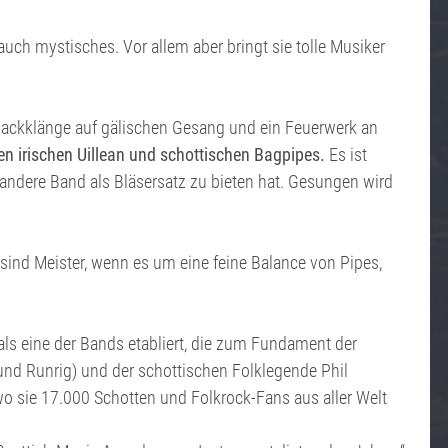
uch mystisches. Vor allem aber bringt sie tolle Musiker
sackklänge auf gälischen Gesang und ein Feuerwerk an
en irischen Uillean und schottischen Bagpipes.
Es ist
 andere Band als Bläsersatz zu bieten hat. Gesungen wird
sind Meister, wenn es um eine feine Balance von Pipes,
 als eine der Bands etabliert, die zum Fundament der
nd Runrig) und der schottischen Folklegende Phil
wo sie 17.000 Schotten und Folkrock-Fans aus aller Welt