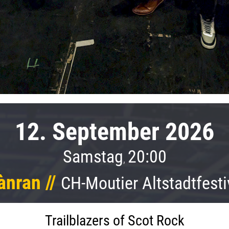
12. September 2026
Samstag
20:00
,
nran //
CH-Moutier Altstadtfesti
Trailblazers of Scot Rock