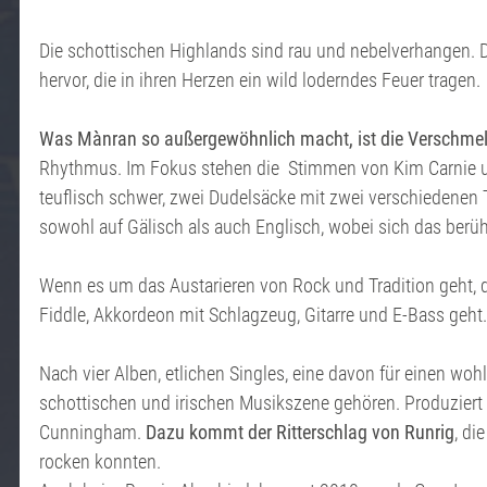
Die schottischen Highlands sind rau und nebelverhangen. D
hervor, die in ihren Herzen ein wild loderndes Feuer tragen.
Was Mànran so außergewöhnlich macht, ist die Verschmelz
Rhythmus. Im Fokus stehen die Stimmen von Kim Carnie
teuflisch schwer, zwei Dudelsäcke mit zwei verschiedenen 
sowohl auf Gälisch als auch Englisch, wobei sich das berü
Wenn es um das Austarieren von Rock und Tradition geht, da
Fiddle, Akkordeon mit Schlagzeug, Gitarre und E-Bass geht.
Nach vier Alben, etlichen Singles, eine davon für einen woh
schottischen und irischen Musikszene gehören. Produziert
Cunningham.
Dazu kommt der Ritterschlag von Runrig
, di
rocken konnten.