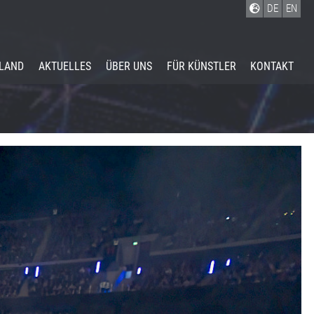
DE
EN
ELAND
AKTUELLES
ÜBER UNS
FÜR KÜNSTLER
KONTAKT