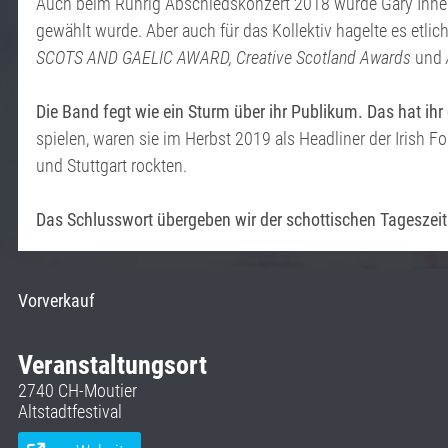
Auch beim Runrig Abschiedskonzert 2018 wurde Gary Innes 
gewählt wurde. Aber auch für das Kollektiv hagelte es etli
SCOTS AND GAELIC AWARD, Creative Scotland Awards
und
Die Band fegt wie ein Sturm über ihr Publikum. Das hat ihr
spielen, waren sie im Herbst 2019 als Headliner der Irish 
und Stuttgart rockten.
Das Schlusswort übergeben wir der schottischen Tageszeit
Vorverkauf
Veranstaltungsort
2740 CH-Moutier
Altstadtfestival