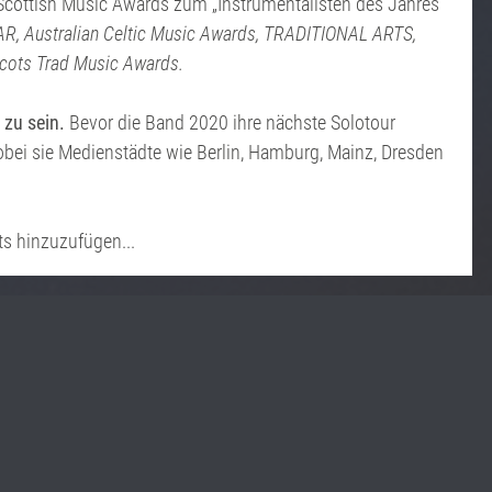
Scottish Music Awards zum „Instrumentalisten des Jahres“
 Australian Celtic Music Awards, TRADITIONAL ARTS,
ots Trad Music Awards.
 zu sein.
Bevor die Band 2020 ihre nächste Solotour
Wobei sie Medienstädte wie Berlin, Hamburg, Mainz, Dresden
ts hinzuzufügen...