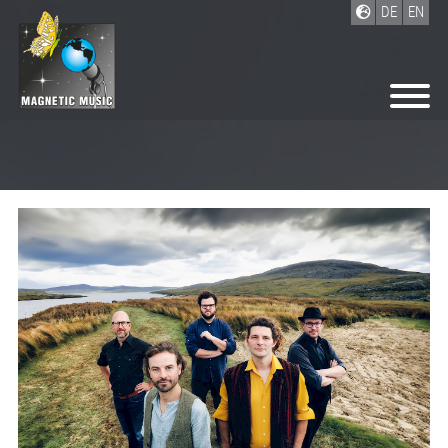
DE
EN