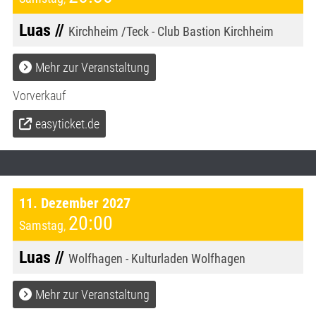
Luas //
Kirchheim /Teck - Club Bastion Kirchheim
Mehr zur Veranstaltung
Vorverkauf
easyticket.de
11. Dezember 2027
20:00
Samstag
,
Luas //
Wolfhagen - Kulturladen Wolfhagen
Mehr zur Veranstaltung