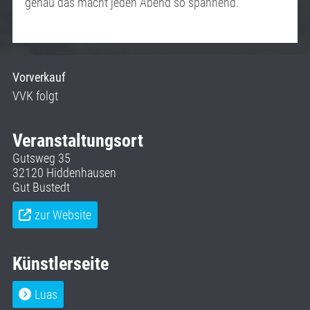
genau das macht jeden Abend so spannend.
Vorverkauf
VVK folgt
Veranstaltungsort
Gutsweg 35
32120 Hiddenhausen
Gut Bustedt
zur Website
Künstlerseite
Luas