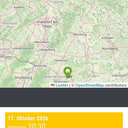
Leaflet
|
©
OpenStreetMap
contributors
17. Oktober 2026
20:30
Samstag
,