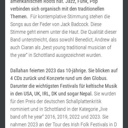
amerikanischen Roots hat. Jazz, Funk, Pop
verbinden sich organisch mit den traditionellen
Themen.
Für kontemplative Stimmung stehen die
Songs aus der Feder von Jack Badcock. Diese
Stimme geht einem unter die Haut. Die Qualität dieser
Band unterstreicht, dass sowohl Benedict, Andrew als
auch Ciaran als „best young traditional musician of
the year“ in Schottland ausgezeichnet wurden.
Dallahan feierten 2023 das 10-jährige. Sie blicken auf
4 CDs zurück und Konzerte rund um den Globus.
Darunter die wichtigsten Festivals für keltische Musik
in den USA, UK, IRL, DK und sogar Nepal.
Sie wurden
für den Preis der deutschen Schallplattenkritik
nominiert und in Schottland in der Kategorie „live
band oft he year“ 2016, 2019, 2022 und 2023. Sie
nahmen 2023 an der Tour des Irish Folk Festivals in D