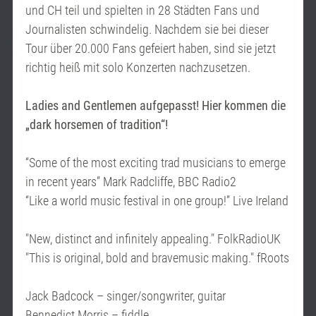
und CH teil und spielten in 28 Städten Fans und
Journalisten schwindelig. Nachdem sie bei dieser
Tour über 20.000 Fans gefeiert haben, sind sie jetzt
richtig heiß mit solo Konzerten nachzusetzen.
Ladies and Gentlemen aufgepasst! Hier kommen die
„dark horsemen of tradition“!
“Some of the most exciting trad musicians to emerge
in recent years” Mark Radcliffe, BBC Radio2
“Like a world music festival in one group!” Live Ireland
"New, distinct and infinitely appealing." FolkRadioUK
"This is original, bold and bravemusic making." fRoots
Jack Badcock – singer/songwriter, guitar
Bennedict Morris – fiddle