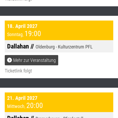
18. April 2027
19:00
Sonntag
,
Dallahan //
Oldenburg - Kulturzentrum PFL
Mehr zur Veranstaltung
Ticketlink folgt
21. April 2027
20:00
Mittwoch
,