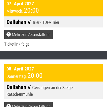
07. April 2027
20:00
Mittwoch
,
Dallahan //
Trier - TUFA Trier
Mehr zur Veranstaltung
Ticketlink folgt
08. April 2027
20:00
Donnerstag
,
Dallahan //
Geislingen an der Steige -
Rätschenmühle
Mehr zur Veranstaltung