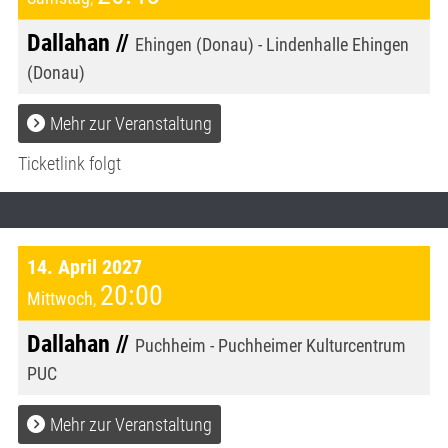
Dallahan //
Ehingen (Donau) - Lindenhalle Ehingen
(Donau)
Mehr zur Veranstaltung
Ticketlink folgt
14. April 2027
20:00
Mittwoch
,
Dallahan //
Puchheim - Puchheimer Kulturcentrum
PUC
Mehr zur Veranstaltung