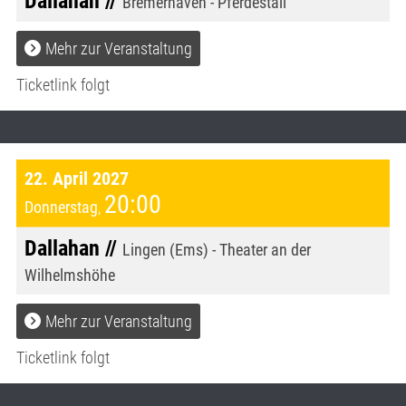
Dallahan //
Bremerhaven - Pferdestall
Mehr zur Veranstaltung
Ticketlink folgt
22. April 2027
20:00
Donnerstag
,
Dallahan //
Lingen (Ems) - Theater an der
Wilhelmshöhe
Mehr zur Veranstaltung
Ticketlink folgt