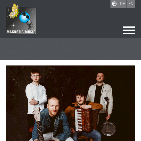
DE
EN