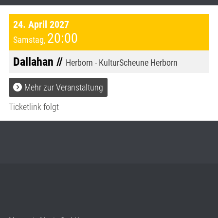
24. April 2027
20:00
Samstag
,
Dallahan //
Herborn - KulturScheune Herborn
Mehr zur Veranstaltung
Ticketlink folgt