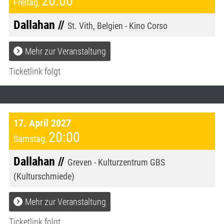
20:00
Freitag
,
Dallahan //
St. Vith, Belgien - Kino Corso
Mehr zur Veranstaltung
Ticketlink folgt
17. April 2027
20:00
Samstag
,
Dallahan //
Greven - Kulturzentrum GBS
(Kulturschmiede)
Mehr zur Veranstaltung
Ticketlink folgt