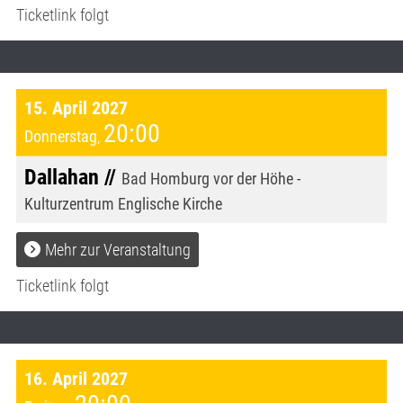
Ticketlink folgt
15. April 2027
20:00
Donnerstag
,
Dallahan //
Bad Homburg vor der Höhe -
Kulturzentrum Englische Kirche
Mehr zur Veranstaltung
Ticketlink folgt
16. April 2027