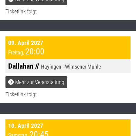
Ticketlink folgt
09. April 2027
20:00
Freitag
,
Dallahan //
Hayingen - Wimsener Mühle
Mehr zur Veranstaltung
Ticketlink folgt
10. April 2027
20:45
Samstag
,