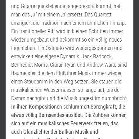
und Gitarre quicklebendig angeprescht kommt, hat
man das „u“ mit einem „a“ ersetzt. Das Quartett
arrangiert die Tradition nach einem ähnlichen Prinzip.
Ein traditioneller Riff wird in kleinen Schritten immer
wieder umgebaut und bekommt so ein völlig neues
Eigenleben. Ein Ostinato wird weitergesponnen und
entwickelt eine eigene Dynamik. Jack Badcock,
Bennedict Morris, Ciaran Ryan und Andrew Waite sind
Baumeister, die dem Fluß ihrer Musik immer wieder
einen Staudamm in den Weg setzen. Sie stauen die
musikalischen Wassermassen so lange auf, bis der
Damm nachgibt und die Musik ungestüm durchbricht.
In ihren Kompositionen schlummert Sprengkraft, die
etwas völlig Befreiendes auslöst. Die Zuhörer können
sich auf ein musikalisches Feuerwerk freuen, das
auch Glanzlichter der Balkan Musik und