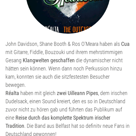
John Davidson, Shane Booth & Ros O'Meara haben als
Cua
mit Gitarre, Fiddle, Bouzouki und ihrem mehrstimmigen
Gesang
Klangwelten geschaffen
die dynamischer nicht
hätten sein können. Wenn dann noch Perkussion hinzu
kam, konnten sie auch die sitzfestesten Besucher
bewegen.
Réalta
haben mit gleich
zwei Uilleann Pipes
, dem irischen
Dudelsack, einen Sound kreiert, den es so in Deutschland
zuvor nicht zu hören gab und führten das Publikum auf
eine
Reise durch das komplette Spektrum irischer
Tradition
. Die Band aus Belfast hat so definitv neue Fans in
Deutschland gewonnen!