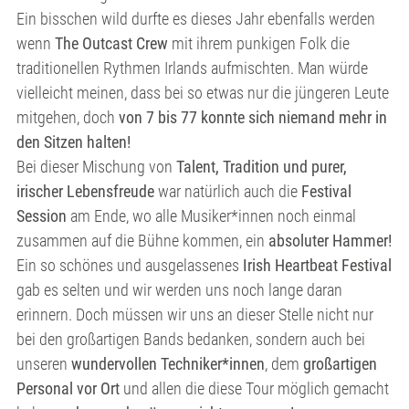
Ein bisschen wild durfte es dieses Jahr ebenfalls werden
wenn
The Outcast Crew
mit ihrem punkigen Folk die
traditionellen Rythmen Irlands aufmischten. Man würde
vielleicht meinen, dass bei so etwas nur die jüngeren Leute
mitgehen, doch
von 7 bis 77 konnte sich niemand mehr in
den Sitzen halten!
Bei dieser Mischung von
Talent, Tradition und purer,
irischer Lebensfreude
war natürlich auch die
Festival
Session
am Ende, wo alle Musiker*innen noch einmal
zusammen auf die Bühne kommen, ein
absoluter Hammer!
Ein so schönes und ausgelassenes
Irish Heartbeat Festival
gab es selten und wir werden uns noch lange daran
erinnern. Doch müssen wir uns an dieser Stelle nicht nur
bei den großartigen Bands bedanken, sondern auch bei
unseren
wundervollen Techniker*innen
, dem
großartigen
Personal vor Ort
und allen die diese Tour möglich gemacht