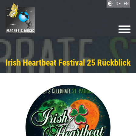
DE
EN
Irish Heartbeat Festival 25 Rückblick